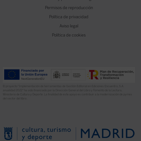
Permisos de reproducción
Política de privacidad
Aviso legal
Política de cookies
El proyecto “Implementación de herramientas de Gestión Editorial en Ediciones Encuentro, S.A.
anualidad 2022” ha sido financiado por la Dirección General del Libro y Fomento de la Lectura,
Ministerio de Cultura y Deporte. La finalidad de este apoyo es contribuir a la modernización de pymes
del sector del libro.