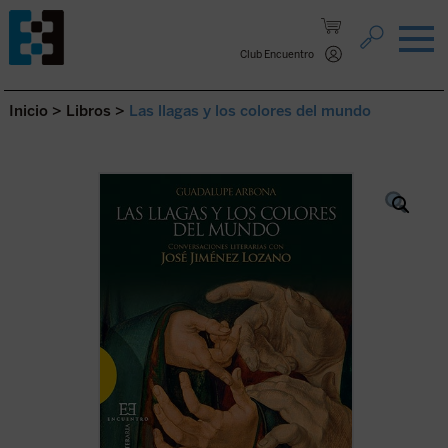
Saltar al contenido.
Club Encuentro
Inicio
>
Libros
>
Las llagas y los colores del mundo