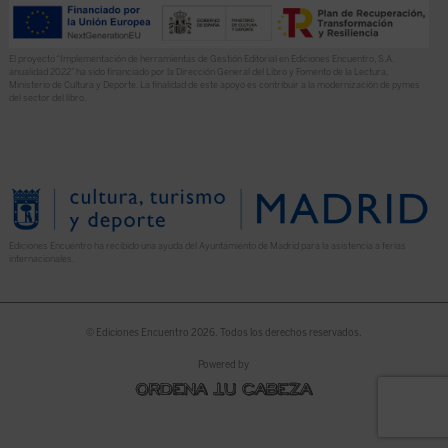
El proyecto “Implementación de herramientas de Gestión Editorial en Ediciones Encuentro, S.A.
anualidad 2022” ha sido financiado por la Dirección General del Libro y Fomento de la Lectura,
Ministerio de Cultura y Deporte. La finalidad de este apoyo es contribuir a la modernización de pymes
del sector del libro.
Ediciones Encuentro ha recibido una ayuda del Ayuntamiento de Madrid para la asistencia a ferias
internacionales.
© Ediciones Encuentro 2026. Todos los derechos reservados.
Powered by