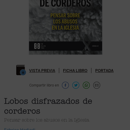
VISTA PREVIA
FICHA LIBRO
PORTADA
Compartir libro en
Lobos disfrazados de
corderos
Pensar sobre los abusos en la Iglesia