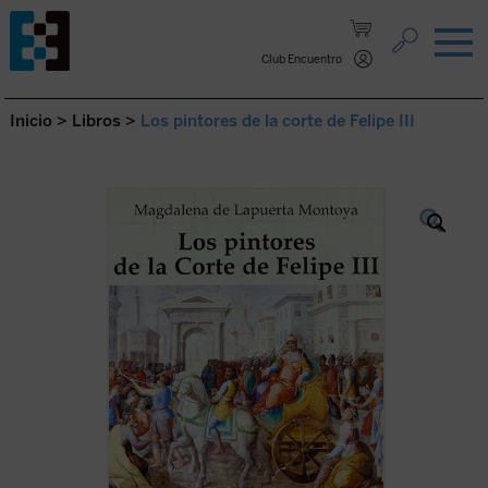
Saltar al contenido.
Club Encuentro
Inicio
>
Libros
>
Los pintores de la corte de Felipe III