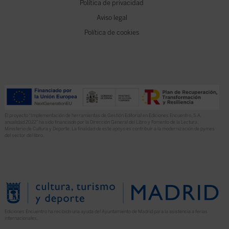
Política de privacidad
Aviso legal
Política de cookies
El proyecto “Implementación de herramientas de Gestión Editorial en Ediciones Encuentro, S.A.
anualidad 2022” ha sido financiado por la Dirección General del Libro y Fomento de la Lectura,
Ministerio de Cultura y Deporte. La finalidad de este apoyo es contribuir a la modernización de pymes
del sector del libro.
Ediciones Encuentro ha recibido una ayuda del Ayuntamiento de Madrid para la asistencia a ferias
internacionales.