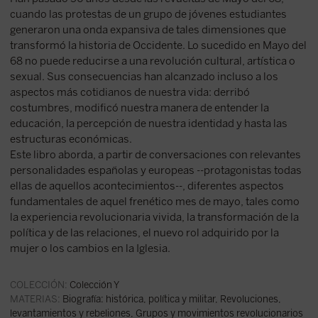
cuando las protestas de un grupo de jóvenes estudiantes
generaron una onda expansiva de tales dimensiones que
transformó la historia de Occidente. Lo sucedido en Mayo del
68 no puede reducirse a una revolución cultural, artística o
sexual. Sus consecuencias han alcanzado incluso a los
aspectos más cotidianos de nuestra vida: derribó
costumbres, modificó nuestra manera de entender la
educación, la percepción de nuestra identidad y hasta las
estructuras económicas.
Este libro aborda, a partir de conversaciones con relevantes
personalidades españolas y europeas --protagonistas todas
ellas de aquellos acontecimientos--, diferentes aspectos
fundamentales de aquel frenético mes de mayo, tales como
la experiencia revolucionaria vivida, la transformación de la
política y de las relaciones, el nuevo rol adquirido por la
mujer o los cambios en la Iglesia.
COLECCIÓN:
Colección Y
MATERIAS:
Biografía: histórica, política y militar
,
Revoluciones,
levantamientos y rebeliones
,
Grupos y movimientos revolucionarios