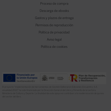
Proceso de compra
Descarga de ebooks
Gastos y plazos de entrega
Permisos de reproducción
Política de privacidad
Aviso legal
Política de cookies
El proyecto “Implementación de herramientas de Gestión Editorial en Ediciones Encuentro, S.A.
anualidad 2022” ha sido financiado por la Dirección General del Libro y Fomento de la Lectura,
Ministerio de Cultura y Deporte. La finalidad de este apoyo es contribuir a la modernización de pymes
del sector del libro.