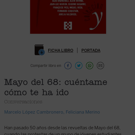
FICHA LIBRO
PORTADA
Compartir libro en
Mayo del 68: cuéntame
cómo te ha ido
Conversaciones
Marcelo López Cambronero
,
Feliciana Merino
Han pasado 50 años desde las revueltas de Mayo del 68,
cuando las protestas de un grupo de jóvenes estudiantes