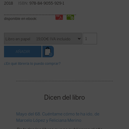
2018
ISBN:
978-84-9055-929-1
disponible en ebook:
¿En qué librería lo puedo comprar?
Dicen del libro
Mayo del 68. Cuéntame cómo te ha ido, de
Entrevis
Marcelo López y Feliciana Merino
Comence