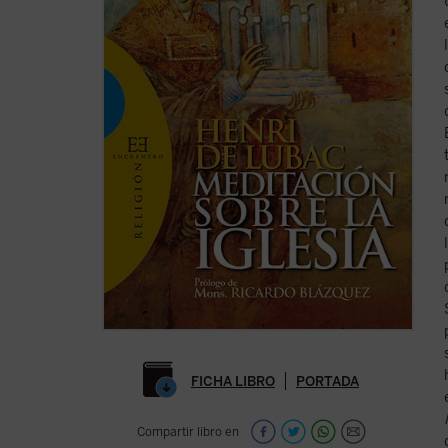
FICHA LIBRO
PORTADA
Compartir libro en