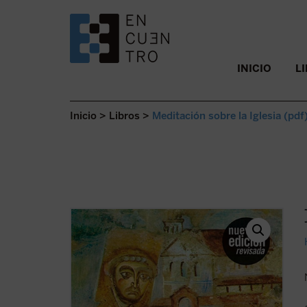
SALTAR AL CONTENIDO.
INICIO
L
Inicio
>
Libros
>
Meditación sobre la Iglesia (pdf