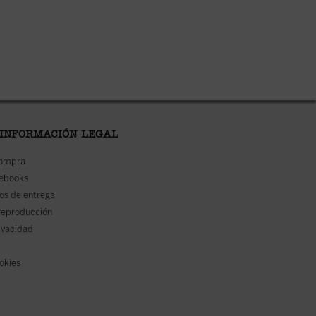
 INFORMACIÓN LEGAL
compra
 ebooks
os de entrega
reproducción
rivacidad
ookies