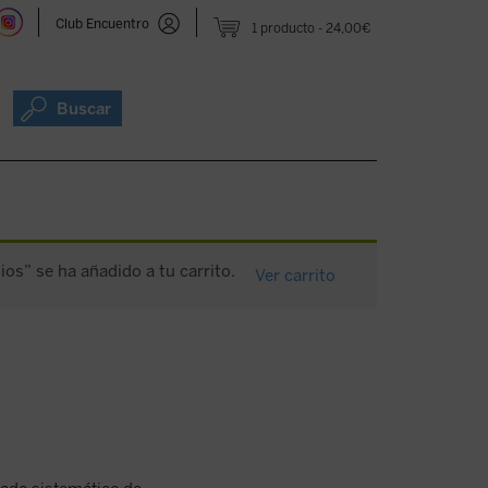
Club Encuentro
1 producto
24,00€
Buscar
os” se ha añadido a tu carrito.
Ver carrito