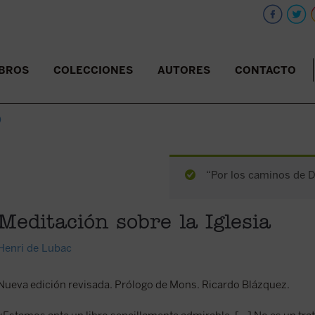
IBROS
COLECCIONES
AUTORES
CONTACTO
)
“Por los caminos de Di
Meditación sobre la Iglesia
Henri de Lubac
Nueva edición revisada. Prólogo de Mons. Ricardo Blázquez.