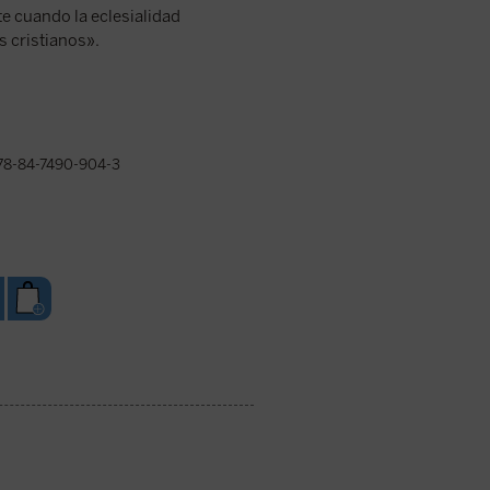
e cuando la eclesialidad
s cristianos».
8-84-7490-904-3