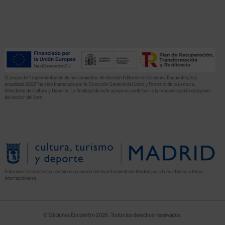
El proyecto “Implementación de herramientas de Gestión Editorial en Ediciones Encuentro, S.A.
anualidad 2022” ha sido financiado por la Dirección General del Libro y Fomento de la Lectura,
Ministerio de Cultura y Deporte. La finalidad de este apoyo es contribuir a la modernización de pymes
del sector del libro.
Ediciones Encuentro ha recibido una ayuda del Ayuntamiento de Madrid para la asistencia a ferias
internacionales.
© Ediciones Encuentro 2026. Todos los derechos reservados.