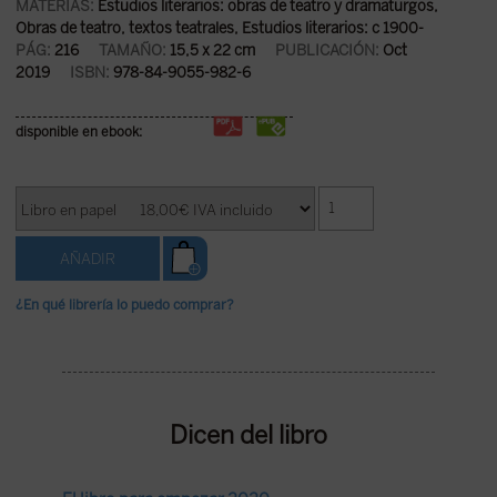
MATERIAS:
Estudios literarios: obras de teatro y dramaturgos
,
Obras de teatro, textos teatrales
,
Estudios literarios: c 1900-
PÁG:
216
TAMAÑO:
15,5 x 22 cm
PUBLICACIÓN:
Oct
2019
ISBN:
978-84-9055-982-6
disponible en ebook:
¿En qué librería lo puedo comprar?
Dicen del libro