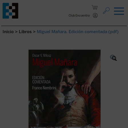
Saltar al contenido.
Club Encuentro
Inicio
>
Libros
>
Miguel Mañara. Edición comentada (pdf)