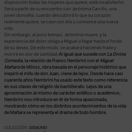
disposición todas las mujeres que quiere, está insatisfecho.
Será a partir de su encuentro con Jerónima Carrillo, una
joven doncella, cuando descubrirá lo que su corazón
realmente quiere, se case con ella y comience una nueva
vida.
Sin embargo, al poco tiempo, Jerónima muere, y la
experiencia del dolor obliga a Miguel a llegar hasta el fondo
de su deseo. De este modo, se acabará haciendo fraile y
morirá en olor de santidad.
Al igual que sucede con
La Divina
Comedia
, la relación de Franco Nembrini con el
Miguel
Mañara
de Milosz, obra basada en el personaje histórico que
inspiró el mito de don Juan, viene de lejos. Desde hace casi
cuarenta años Nembrini ha usado este texto como referencia
en sus clases de religión de bachillerato. Lejos de una
aproximación al mismo de carácter estético o académico,
Nembrini nos introduce en él de forma apasionada,
mostrando cómo en los distintos acontecimientos de la vida
de Mañara se representa el drama de todo hombre.
COLECCIÓN:
100xUNO