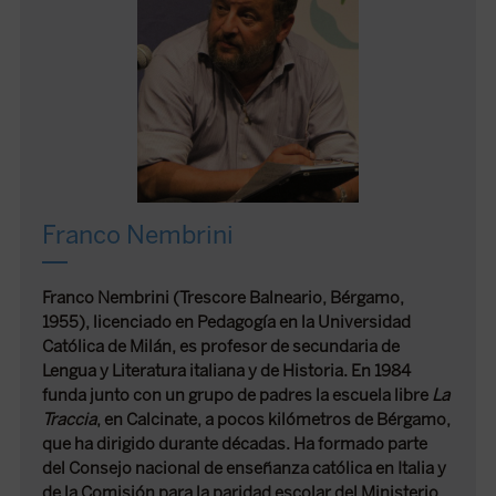
Franco Nembrini
Franco Nembrini (Trescore Balneario, Bérgamo,
1955), licenciado en Pedagogía en la Universidad
Católica de Milán, es profesor de secundaria de
Lengua y Literatura italiana y de Historia. En 1984
funda junto con un grupo de padres la escuela libre
La
Traccia
, en Calcinate, a pocos kilómetros de Bérgamo,
que ha dirigido durante décadas. Ha formado parte
del Consejo nacional de enseñanza católica en Italia y
de la Comisión para la paridad escolar del Ministerio