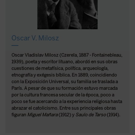
Oscar V. Milosz
Oscar Vladislav Milosz (Czereïa, 1887 - Fontainebleau,
1939), poeta y escritor lituano, abordó en sus obras
cuestiones de metafísica, política, arqueología,
etnografía y exégesis bíblica. En 1889, coincidiendo
con la Exposición Universal, su familia se traslada a
París. A pesar de que su formación estuvo marcada
por la cultura francesa secular de la época, poco a
poco se fue acercando a la experiencia religiosa hasta
abrazar el catolicismo. Entre sus principales obras
figuran
Miguel Mañara
(1912) y
Saulo de Tarso
(1914).