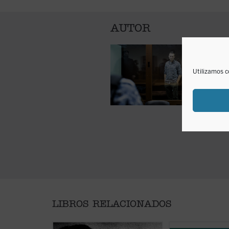
AUTOR
Utilizamos c
LIBROS RELACIONADOS