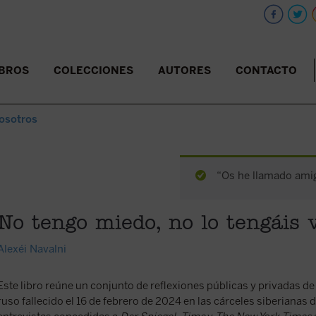
IBROS
COLECCIONES
AUTORES
CONTACTO
vosotros
“Os he llamado amig
No tengo miedo, no lo tengáis 
Alexéi Navalni
Este libro reúne un conjunto de reflexiones públicas y privadas de A
ruso fallecido el 16 de febrero de 2024 en las cárceles siberianas 