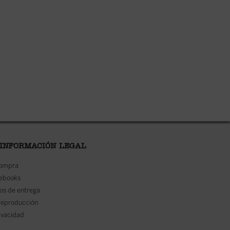
 INFORMACIÓN LEGAL
compra
 ebooks
os de entrega
reproducción
rivacidad