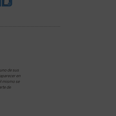
 uno de sus
 aparecer en
él mismo se
arte de