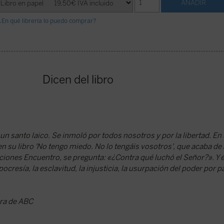
¿En qué librería lo puedo comprar?
Dicen del libro
un santo laico. Se inmoló por todos nosotros y por la libertad. En
en su libro 'No tengo miedo. No lo tengáis vosotros', que acaba de
ciones Encuentro, se pregunta: «¿Contra qué luchó el Señor?». Y 
pocresía, la esclavitud, la injusticia, la usurpación del poder por p
era de ABC