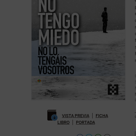
VISTA PREVIA
FICHA
LIBRO
PORTADA