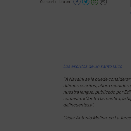
Compartir libro en
Los escritos de un santo laico
“A Navalni se le puede considerar 
últimos escritos, ahora reunidos 
nuestra lengua, publicado por Edi
contesta: «Contra la mentira, la hi
delincuentes»”.
César Antonio Molina, en La Terc