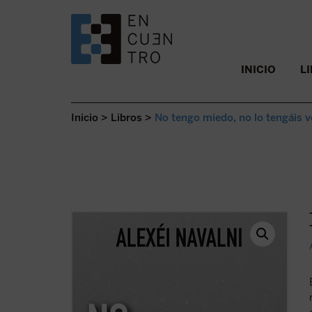
SALTAR AL CONTENIDO.
INICIO
L
Inicio
>
Libros
>
No tengo miedo, no lo tengáis 