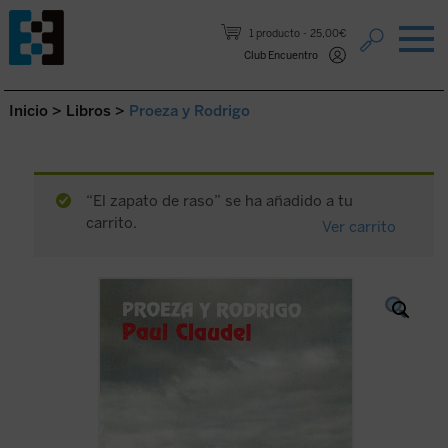
Saltar al contenido.
1 producto
25,00€
Club Encuentro
Inicio
>
Libros
>
Proeza y Rodrigo
“El zapato de raso” se ha añadido a tu
carrito.
Ver carrito