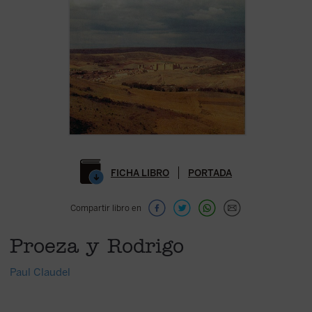
FICHA LIBRO
PORTADA
Compartir libro en
Proeza y Rodrigo
Paul Claudel