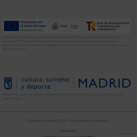
El proyecto “Implementación de herramientas de Gestión Editorial en Ediciones Encuentro, S.A.
anualidad 2022” ha sido financiado por la Dirección General del Libro y Fomento de la Lectura,
Ministerio de Cultura y Deporte. La finalidad de este apoyo es contribuir a la modernización de pymes
del sector del libro.
Ediciones Encuentro ha recibido una ayuda del Ayuntamiento de Madrid para la asistencia a ferias
internacionales.
© Ediciones Encuentro 2026. Todos los derechos reservados.
Powered by