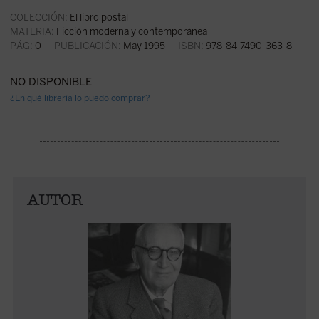
COLECCIÓN:
El libro postal
MATERIA:
Ficción moderna y contemporánea
PÁG:
0
PUBLICACIÓN:
May 1995
ISBN:
978-84-7490-363-8
NO DISPONIBLE
¿En qué librería lo puedo comprar?
AUTOR