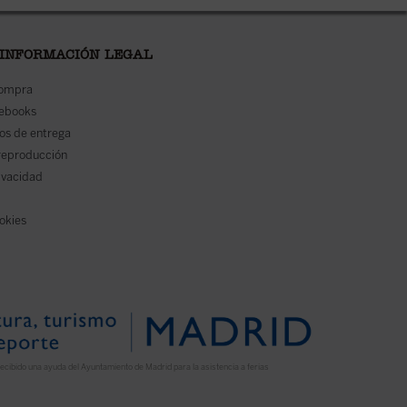
 INFORMACIÓN LEGAL
compra
 ebooks
os de entrega
reproducción
rivacidad
ookies
ecibido una ayuda del Ayuntamiento de Madrid para la asistencia a ferias