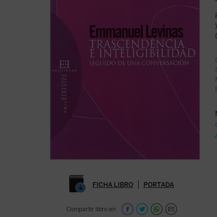
FICHA LIBRO
PORTADA
Compartir libro en