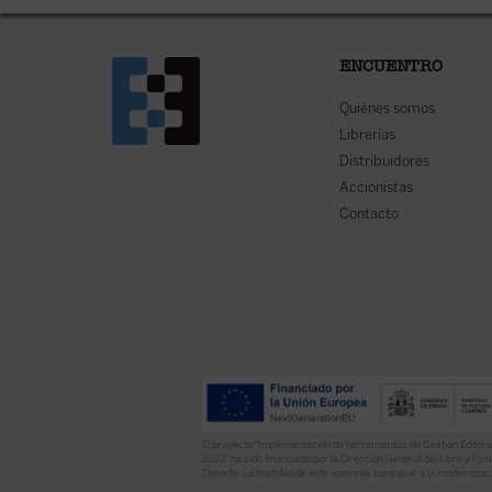
ENCUENTRO
Quiénes somos
Librerías
Distribuidores
Accionistas
Contacto
El proyecto “Implementación de herramientas de Gestión Editoria
2022” ha sido financiado por la Dirección General del Libro y Fome
Deporte. La finalidad de este apoyo es contribuir a la modernizaci