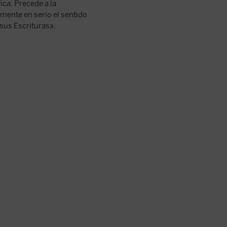
ca. Precede a la
mente en serio el sentido
 sus Escrituras».