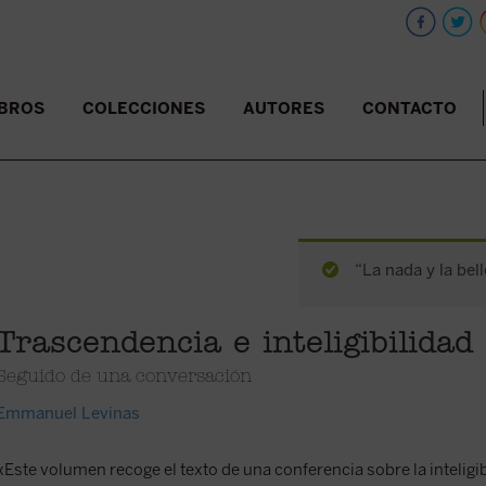
IBROS
COLECCIONES
AUTORES
CONTACTO
“La nada y la bel
Trascendencia e inteligibilidad
Seguido de una conversación
Emmanuel Levinas
«Este volumen recoge el texto de una conferencia sobre la inteligib