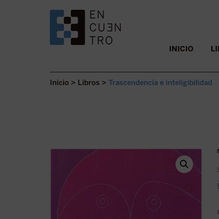
SALTAR AL CONTENIDO.
INICIO
L
Inicio
>
Libros
>
Trascendencia e inteligibilidad