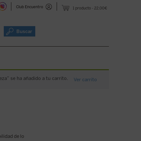
Club Encuentro
1 producto
22,00€
Buscar
leza” se ha añadido a tu carrito.
Ver carrito
ilidad de lo