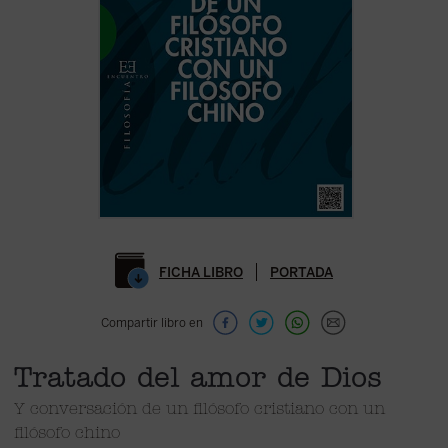
FICHA LIBRO
PORTADA
Compartir libro en
Tratado del amor de Dios
Y conversación de un filósofo cristiano con un
filósofo chino