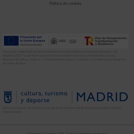
Política de cookies
El proyecto “Implementación de herramientas de Gestión Editorial en Ediciones Encuentro, S.A.
anualidad 2022” ha sido financiado por la Dirección General del Libro y Fomento de la Lectura,
Ministerio de Cultura y Deporte. La finalidad de este apoyo es contribuir a la modernización de pymes
del sector del libro.
Ediciones Encuentro ha recibido una ayuda del Ayuntamiento de Madrid para la asistencia a ferias
internacionales.
© Ediciones Encuentro 2026. Todos los derechos reservados.