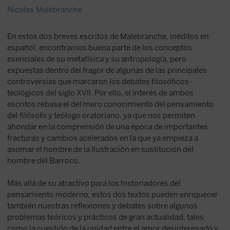
Nicolas Malebranche
En estos dos breves escritos de Malebranche, inéditos en
español, encontramos buena parte de los conceptos
esenciales de su metafísica y su antropología, pero
expuestas dentro del fragor de algunas de las principales
controversias que marcaron los debates filosóficos-
teológicos del siglo XVII. Por ello, el interés de ambos
escritos rebasa el del mero conocimiento del pensamiento
del filósofo y teólogo oratoriano, ya que nos permiten
ahondar en la comprensión de una época de importantes
fracturas y cambios acelerados en la que ya empieza a
asomar el hombre de la Ilustración en sustitución del
hombre del Barroco.
Más allá de su atractivo para los historiadores del
pensamiento moderno, estos dos textos pueden enriquecer
también nuestras reflexiones y debates sobre algunos
problemas teóricos y prácticos de gran actualidad, tales
como la cuestión de la unidad entre el amor desinteresado y