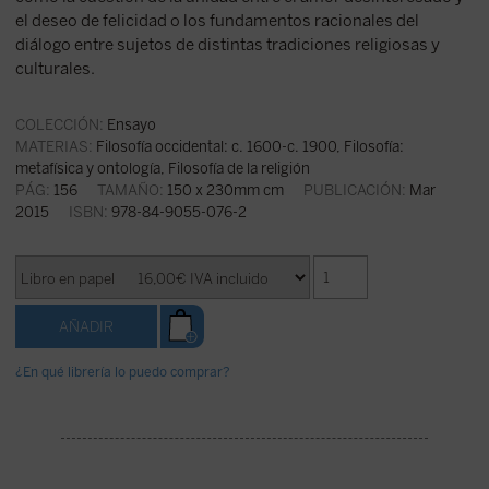
el deseo de felicidad o los fundamentos racionales del
diálogo entre sujetos de distintas tradiciones religiosas y
culturales.
COLECCIÓN:
Ensayo
MATERIAS:
Filosofía occidental: c. 1600-c. 1900
,
Filosofía:
metafísica y ontología
,
Filosofía de la religión
PÁG:
156
TAMAÑO:
150 x 230mm cm
PUBLICACIÓN:
Mar
2015
ISBN:
978-84-9055-076-2
¿En qué librería lo puedo comprar?