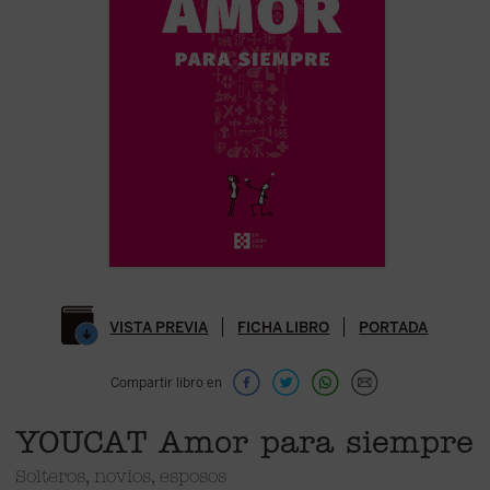
VISTA PREVIA
FICHA LIBRO
PORTADA
Compartir libro en
YOUCAT Amor para siempre
Solteros, novios, esposos