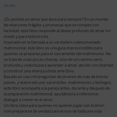
VV.AA.
¿Es posible un amor que dure para siempre? En un mundo
de relaciones frágiles y promesas que se rompen con
facilidad, este libro responde al deseo profundo de amar sin
miedo y para toda la vida.
Inspirado en la llamada a un verdadero catecumenado
matrimonial, este libro es una guía imprescindible para
quienes se preparan para el sacramento del matrimonio. No
se trata de unas pocas charlas, sino de un camino serio,
profundo y realista para aprender a amar, decidir con libertad
y construir una alianza sólida ante Dios.
Basado en casi mil preguntas de jóvenes de más de treinta
países, y elaborado por sacerdotes, matrimonios y teólogos,
este libro acompaña a la pareja antes, durante y después de
la preparación matrimonial, ayudándola a reflexionar,
dialogar y crecer en el amor.
Un libro clave para quienes no quieren jugar con el amor,
sino prepararse de verdad para el «sí» de toda una vida.