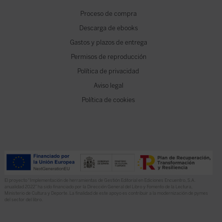
Proceso de compra
Descarga de ebooks
Gastos y plazos de entrega
Permisos de reproducción
Política de privacidad
Aviso legal
Política de cookies
El proyecto “Implementación de herramientas de Gestión Editorial en Ediciones Encuentro, S.A.
anualidad 2022” ha sido financiado por la Dirección General del Libro y Fomento de la Lectura,
Ministerio de Cultura y Deporte. La finalidad de este apoyo es contribuir a la modernización de pymes
del sector del libro.