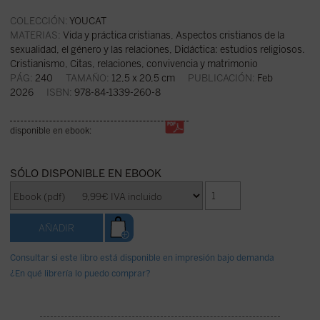
COLECCIÓN:
YOUCAT
MATERIAS:
Vida y práctica cristianas
,
Aspectos cristianos de la
sexualidad, el género y las relaciones
,
Didáctica: estudios religiosos.
Cristianismo
,
Citas, relaciones, convivencia y matrimonio
PÁG:
240
TAMAÑO:
12,5 x 20,5 cm
PUBLICACIÓN:
Feb
2026
ISBN:
978-84-1339-260-8
disponible en ebook:
SÓLO DISPONIBLE EN EBOOK
Consultar si este libro está disponible en impresión bajo demanda
¿En qué librería lo puedo comprar?