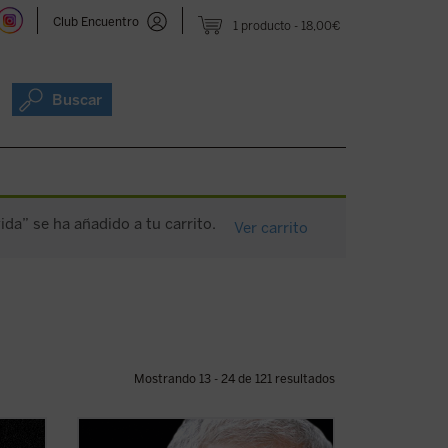
Club Encuentro
1 producto
18,00€
Buscar
ida” se ha añadido a tu carrito.
Ver carrito
Mostrando 13 - 24 de 121 resultados
ento de
Este libro relata sesenta años de historia