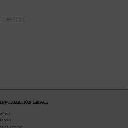
Siguiente »
 INFORMACIÓN LEGAL
compra
 ebooks
os de entrega