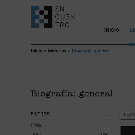
SALTAR AL CONTENIDO.
INICIO
L
Inicio
>
Materias
>
Biografía: general
Biografía: general
FILTROS
Precio
El «Gr