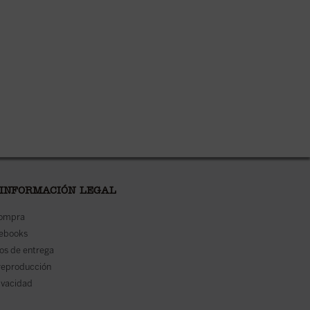
 INFORMACIÓN LEGAL
compra
 ebooks
os de entrega
reproducción
rivacidad