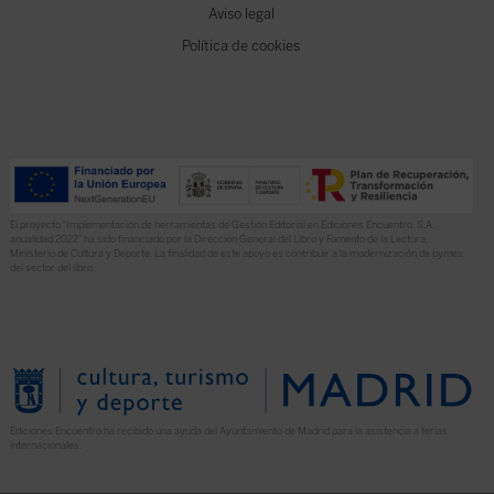
Aviso legal
Política de cookies
El proyecto “Implementación de herramientas de Gestión Editorial en Ediciones Encuentro, S.A.
anualidad 2022” ha sido financiado por la Dirección General del Libro y Fomento de la Lectura,
Ministerio de Cultura y Deporte. La finalidad de este apoyo es contribuir a la modernización de pymes
del sector del libro.
Ediciones Encuentro ha recibido una ayuda del Ayuntamiento de Madrid para la asistencia a ferias
internacionales.