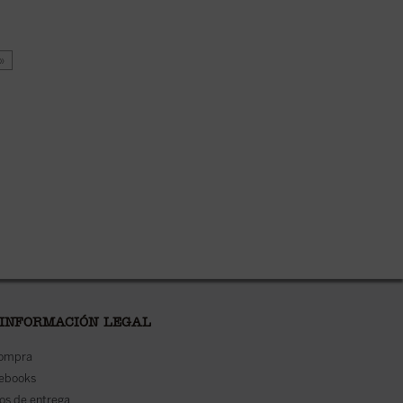
 »
 INFORMACIÓN LEGAL
compra
 ebooks
os de entrega