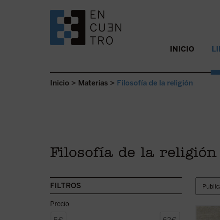
SALTAR AL CONTENIDO.
INICIO
L
Inicio
>
Materias
>
Filosofía de la religión
Filosofía de la religión
FILTROS
Precio
Berti 