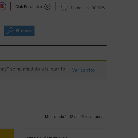
Club Encuentro
1 producto
30,00€
Buscar
hay” se ha añadido a tu carrito.
Ver carrito
Mostrando 1 - 12 de 43 resultados
iaje
Este libro nos invita a reflexionar sobre