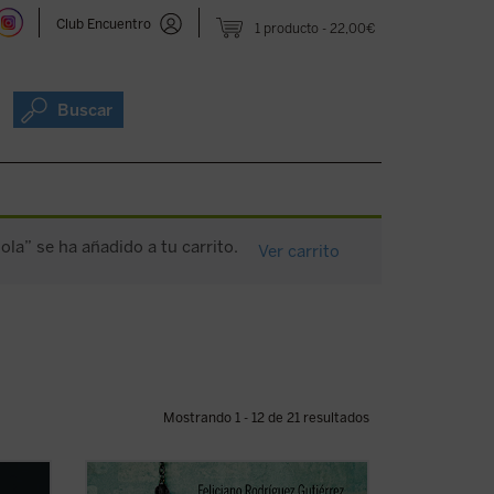
Club Encuentro
1 producto
22,00€
Buscar
la” se ha añadido a tu carrito.
Ver carrito
Mostrando 1 - 12 de 21 resultados
densa
Este es el primer libro sobre los 4.235