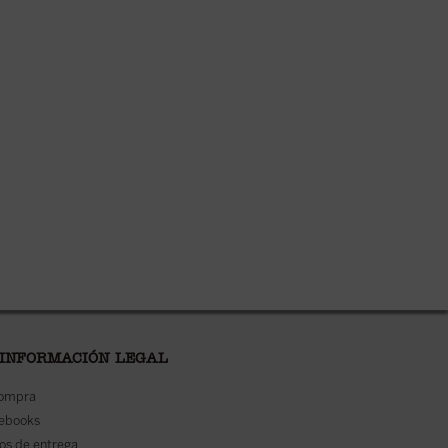
 INFORMACIÓN LEGAL
compra
 ebooks
os de entrega