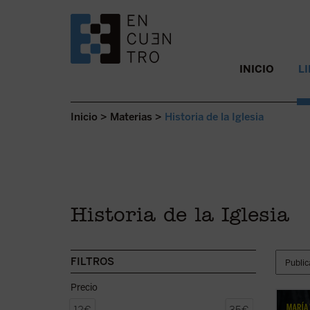
SALTAR AL CONTENIDO.
INICIO
L
Inicio
>
Materias
>
Historia de la Iglesia
Historia de la Iglesia
FILTROS
Precio
La bea