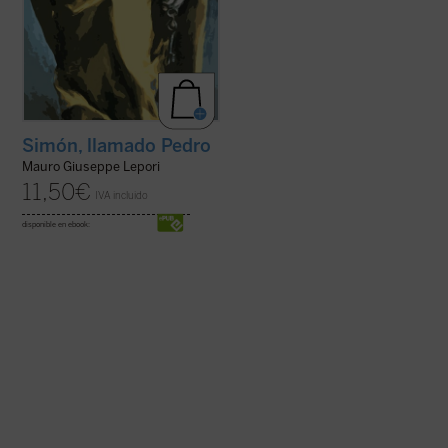
Simón, llamado Pedro
Mauro Giuseppe Lepori
11,50
€
IVA incluido
disponible en ebook: