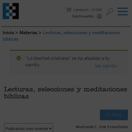
Saltar al contenido.
1 producto
12,00€
Club Encuentro
Inicio
>
Materias
>
Lecturas, selecciones y meditaciones
bíblicas
“La libertad cristiana” se ha añadido a tu
carrito.
Ver carrito
Lecturas, selecciones y meditaciones
bíblicas
FILTROS
Mostrando 1 - 9 de 9 resultados