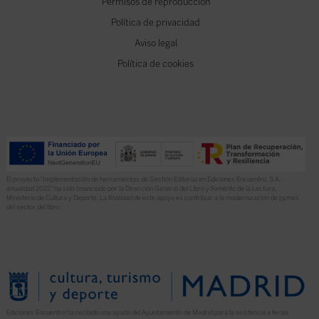
Permisos de reproducción
Política de privacidad
Aviso legal
Política de cookies
El proyecto “Implementación de herramientas de Gestión Editorial en Ediciones Encuentro, S.A.
anualidad 2022” ha sido financiado por la Dirección General del Libro y Fomento de la Lectura,
Ministerio de Cultura y Deporte. La finalidad de este apoyo es contribuir a la modernización de pymes
del sector del libro.
Ediciones Encuentro ha recibido una ayuda del Ayuntamiento de Madrid para la asistencia a ferias