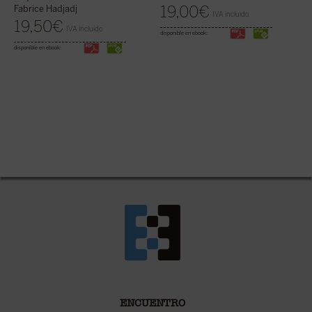
19,00
€
Fabrice Hadjadj
IVA incluido
19,50
€
IVA incluido
disponible en ebook:
disponible en ebook:
ENCUENTRO