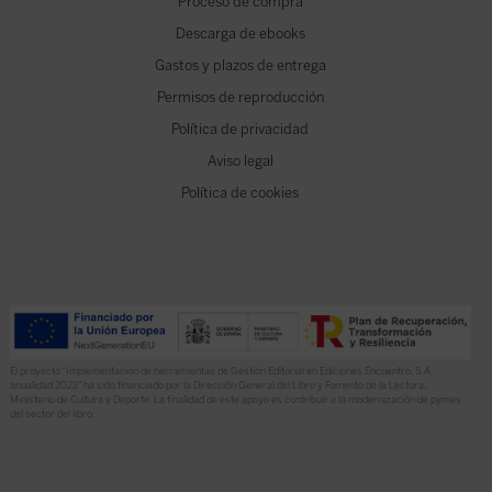
Proceso de compra
Descarga de ebooks
Gastos y plazos de entrega
Permisos de reproducción
Política de privacidad
Aviso legal
Política de cookies
El proyecto “Implementación de herramientas de Gestión Editorial en Ediciones Encuentro, S.A.
anualidad 2022” ha sido financiado por la Dirección General del Libro y Fomento de la Lectura,
Ministerio de Cultura y Deporte. La finalidad de este apoyo es contribuir a la modernización de pymes
del sector del libro.