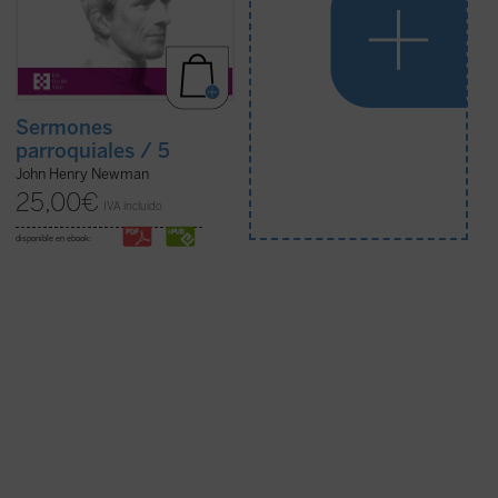
Sermones
parroquiales / 5
John Henry Newman
25,00
€
IVA incluido
disponible en ebook: