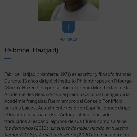
AUTORES
Fabrice Hadjadj
Fabrice Hadjadj (Nanterre, 1971) es escritor y filósofo francés.
Durante 13 años dirigió el Instituto Philanthropos en Friburgo
(Suiza). Ha recibido por su obra el premio Montherlant de la
Académie des Beaux-Arts y el premio Cardinal Lustiger de la
Académie française. Fue miembro del Consejo Pontificio
para los Laicos. Actualmente reside en España, donde dirige
el Instituto Incarnatus Est. Autor prolífico, han sido
traducidos al español algunos de sus títulos como
La fe de
los demonios
(2010),
La suerte de haber nacido en nuestro
tiempo
(2016) y
A mí toda la gloria
(2020). En Encuentro ha