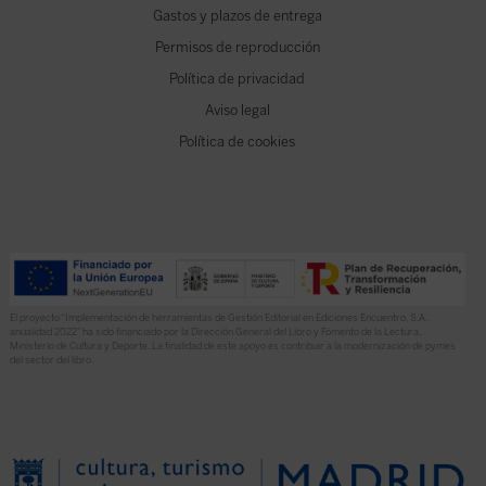
Gastos y plazos de entrega
Permisos de reproducción
Política de privacidad
Aviso legal
Política de cookies
El proyecto “Implementación de herramientas de Gestión Editorial en Ediciones Encuentro, S.A.
anualidad 2022” ha sido financiado por la Dirección General del Libro y Fomento de la Lectura,
Ministerio de Cultura y Deporte. La finalidad de este apoyo es contribuir a la modernización de pymes
del sector del libro.