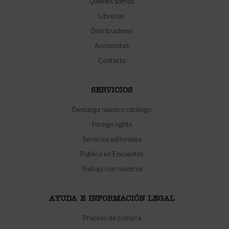
Quiénes somos
Librerías
Distribuidores
Accionistas
Contacto
SERVICIOS
Descarga nuestro catálogo
Foreign rights
Servicios editoriales
Publica en Encuentro
Trabaja con nosotros
AYUDA E INFORMACIÓN LEGAL
Proceso de compra