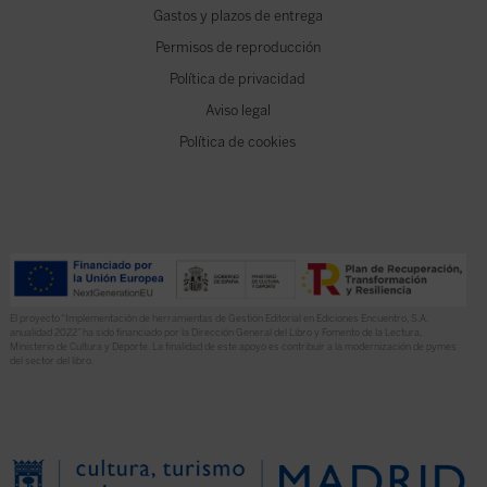
Gastos y plazos de entrega
Permisos de reproducción
Política de privacidad
Aviso legal
Política de cookies
El proyecto “Implementación de herramientas de Gestión Editorial en Ediciones Encuentro, S.A.
anualidad 2022” ha sido financiado por la Dirección General del Libro y Fomento de la Lectura,
Ministerio de Cultura y Deporte. La finalidad de este apoyo es contribuir a la modernización de pymes
del sector del libro.