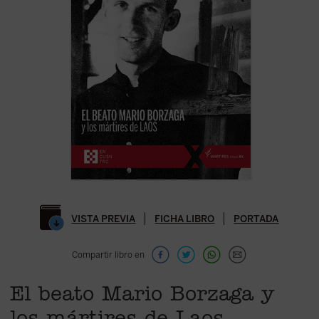
VISTA PREVIA
FICHA LIBRO
PORTADA
Compartir libro en
El beato Mario Borzaga y