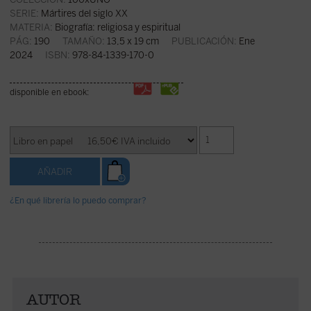
SERIE:
Mártires del siglo XX
MATERIA:
Biografía: religiosa y espiritual
PÁG:
190
TAMAÑO:
13,5 x 19 cm
PUBLICACIÓN:
Ene
2024
ISBN:
978-84-1339-170-0
disponible en ebook:
¿En qué librería lo puedo comprar?
AUTOR