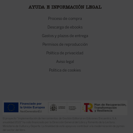
AYUDA E INFORMACIÓN LEGAL
Proceso de compra
Descarga de ebooks
Gastos y plazos de entrega
Permisos de reproducción
Política de privacidad
Aviso legal
Política de cookies
El proyecto “Implementación de herramientas de Gestión Editorial en Ediciones Encuentro, S.A.
anualidad 2022” ha sido financiado por la Dirección General del Libro y Fomento de la Lectura,
Ministerio de Cultura y Deporte. La finalidad de este apoyo es contribuir a la modernización de pymes
del sector del libro.