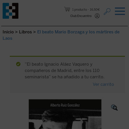
Saltar al contenido.
1 producto
16,50€
Club Encuentro
Inicio
>
Libros
>
El beato Mario Borzaga y los mártires de
Laos
“El beato Ignacio Aláez Vaquero y
compañeros de Madrid, entre los 110
seminarista” se ha añadido a tu carrito.
Ver carrito