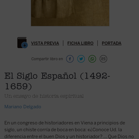
VISTA PREVIA
FICHA LIBRO
PORTADA
Compartir libro en
El Siglo Español (1492-
1659)
Un ensayo de historia espiritual
Mariano Delgado
En un congreso de historiadores en Viena a principios de
siglo, un chiste corría de boca en boca: «¿Conoce Ud. la
diferencia entre el buen Dios y un historiador? ... Que Dios no