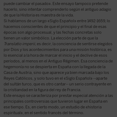
puede cambiar el pasado». Este ensayo tampoco pretende
hacerlo, sino intentar comprenderlo según el antiguo adagio
de que la Historia es maestra de la vida.
Si hablamos de un largo «Siglo Español» entre 1492-1659, lo
hacemos conscientes de que el principio y el final de esas
épocas son algo procesual, y las fechas concretas solo
tienen un valor simbólico. La elección parte de que la
Translatio imperii,
es decir, la conciencia de sentirse elegidos
por Dios y los acontecimientos para una misión histórica, es
lo esencial a la hora de marcar el inicio y el declive de esos
períodos, al menos en el Antiguo Régimen. Esa conciencia de
hegemonía no se despierta en España con la llegada de la
Casa de Austria, sino que aparece ya bien marcada bajo los
Reyes Católicos, y solo tuvo en el «Siglo Español» --aparte
del sultán turco, que es otro cantar-- un serio contrayente en
la cristiandad en la figura del rey de Francia.
Este ensayo se caracteriza por prestar especial atención a las
principales controversias que tuvieron lugar en España en
ese tiempo. Es, en cierto modo, un estudio de «historia
espiritual», en el sentido francés del término.