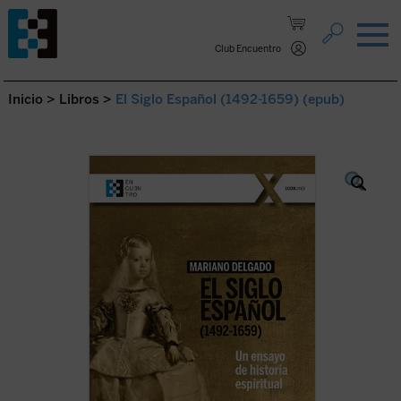
Saltar al contenido.
Club Encuentro
Inicio
>
Libros
>
El Siglo Español (1492-1659) (epub)