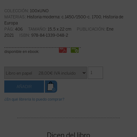
COLECCIÓN:
100xUNO
MATERIAS:
Historia moderna: c.1450/1500-c. 1700
,
Historia de
Europa
PÁG:
406
TAMAÑO:
15,5 x 22 cm
PUBLICACIÓN:
Ene
2021
ISBN:
978-84-1339-048-2
disponible en ebook:
¿En qué librería lo puedo comprar?
Dicen del libro