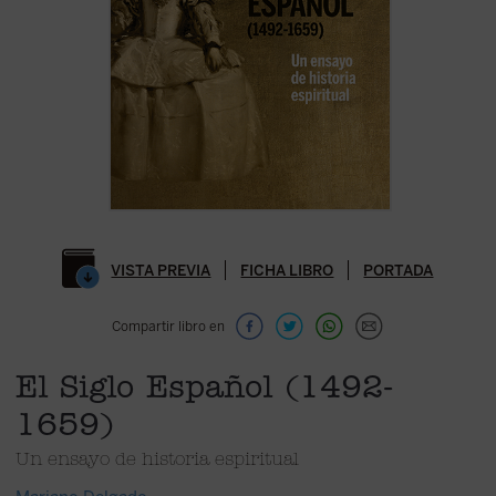
VISTA PREVIA
FICHA LIBRO
PORTADA
Compartir libro en
El Siglo Español (1492-
1659)
Un ensayo de historia espiritual