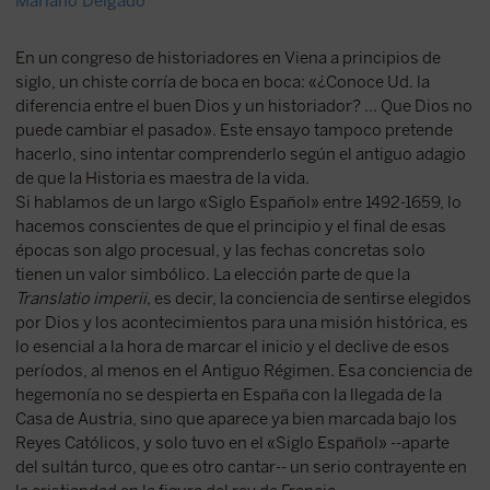
Mariano Delgado
En un congreso de historiadores en Viena a principios de
siglo, un chiste corría de boca en boca: «¿Conoce Ud. la
diferencia entre el buen Dios y un historiador? ... Que Dios no
puede cambiar el pasado». Este ensayo tampoco pretende
hacerlo, sino intentar comprenderlo según el antiguo adagio
de que la Historia es maestra de la vida.
Si hablamos de un largo «Siglo Español» entre 1492-1659, lo
hacemos conscientes de que el principio y el final de esas
épocas son algo procesual, y las fechas concretas solo
tienen un valor simbólico. La elección parte de que la
Translatio imperii,
es decir, la conciencia de sentirse elegidos
por Dios y los acontecimientos para una misión histórica, es
lo esencial a la hora de marcar el inicio y el declive de esos
períodos, al menos en el Antiguo Régimen. Esa conciencia de
hegemonía no se despierta en España con la llegada de la
Casa de Austria, sino que aparece ya bien marcada bajo los
Reyes Católicos, y solo tuvo en el «Siglo Español» --aparte
del sultán turco, que es otro cantar-- un serio contrayente en