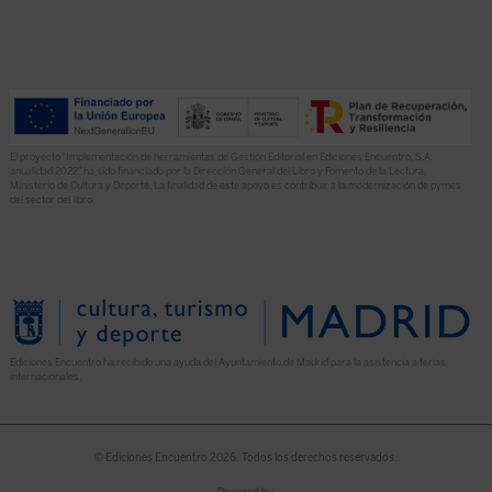
El proyecto “Implementación de herramientas de Gestión Editorial en Ediciones Encuentro, S.A.
anualidad 2022” ha sido financiado por la Dirección General del Libro y Fomento de la Lectura,
Ministerio de Cultura y Deporte. La finalidad de este apoyo es contribuir a la modernización de pymes
del sector del libro.
Ediciones Encuentro ha recibido una ayuda del Ayuntamiento de Madrid para la asistencia a ferias
internacionales.
© Ediciones Encuentro 2026. Todos los derechos reservados.