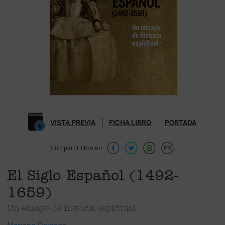
VISTA PREVIA
FICHA LIBRO
PORTADA
Compartir libro en
El Siglo Español (1492-
1659)
Un ensayo de historia espiritual