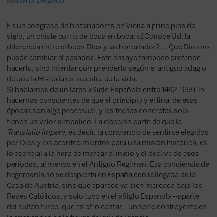
Mariano Delgado
En un congreso de historiadores en Viena a principios de
siglo, un chiste corría de boca en boca: «¿Conoce Ud. la
diferencia entre el buen Dios y un historiador? ... Que Dios no
puede cambiar el pasado». Este ensayo tampoco pretende
hacerlo, sino intentar comprenderlo según el antiguo adagio
de que la Historia es maestra de la vida.
Si hablamos de un largo «Siglo Español» entre 1492-1659, lo
hacemos conscientes de que el principio y el final de esas
épocas son algo procesual, y las fechas concretas solo
tienen un valor simbólico. La elección parte de que la
Translatio imperii,
es decir, la conciencia de sentirse elegidos
por Dios y los acontecimientos para una misión histórica, es
lo esencial a la hora de marcar el inicio y el declive de esos
períodos, al menos en el Antiguo Régimen. Esa conciencia de
hegemonía no se despierta en España con la llegada de la
Casa de Austria, sino que aparece ya bien marcada bajo los
Reyes Católicos, y solo tuvo en el «Siglo Español» --aparte
del sultán turco, que es otro cantar-- un serio contrayente en