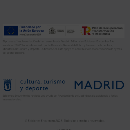
El proyecto “Implementación de herramientas de Gestión Editorial en Ediciones Encuentro, S.A.
anualidad 2022” ha sido financiado por la Dirección General del Libro y Fomento de la Lectura,
Ministerio de Cultura y Deporte. La finalidad de este apoyo es contribuir a la modernización de pymes
del sector del libro.
Ediciones Encuentro ha recibido una ayuda del Ayuntamiento de Madrid para la asistencia a ferias
internacionales.
© Ediciones Encuentro 2026. Todos los derechos reservados.