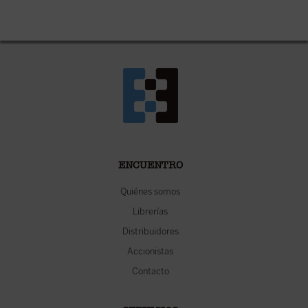
ENCUENTRO
Quiénes somos
Librerías
Distribuidores
Accionistas
Contacto