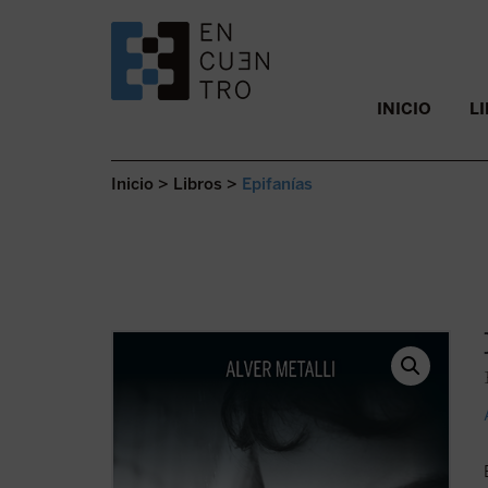
SALTAR AL CONTENIDO.
INICIO
L
Inicio
>
Libros
>
Epifanías