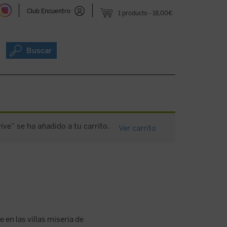
Club Encuentro
1 producto
18,00€
Buscar
ive” se ha añadido a tu carrito.
Ver carrito
e en las villas miseria de