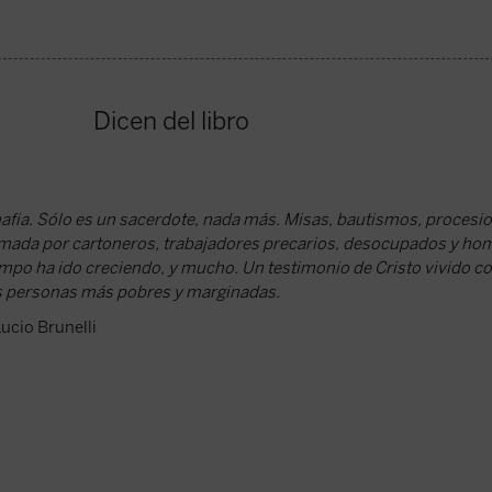
Dicen del libro
afia. Sólo es un sacerdote, nada más. Misas, bautismos, procesi
mada por cartoneros, trabajadores precarios, desocupados y ho
empo ha ido creciendo, y mucho. Un testimonio de Cristo vivido c
as personas más pobres y marginadas.
ucio Brunelli