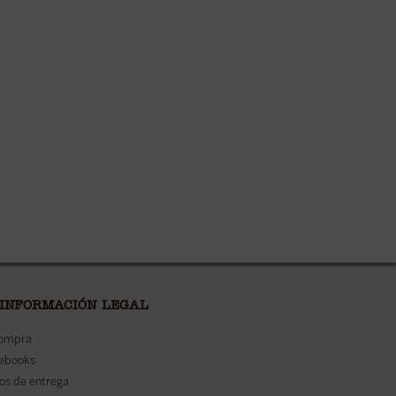
disponible en ebook:
disponible en ebook:
 INFORMACIÓN LEGAL
compra
 ebooks
os de entrega