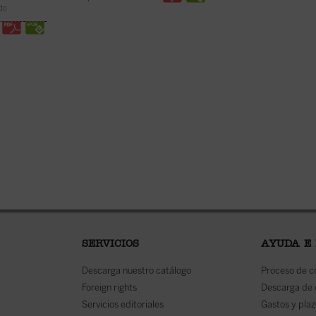
disponible en ebook:
ido
SERVICIOS
AYUDA E
Descarga nuestro catálogo
Proceso de 
Foreign rights
Descarga de
Servicios editoriales
Gastos y plaz