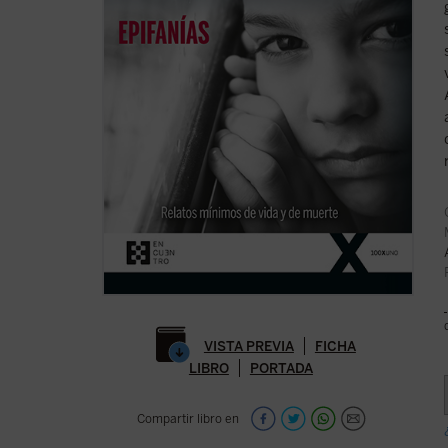
VISTA PREVIA
FICHA
LIBRO
PORTADA
Compartir libro en