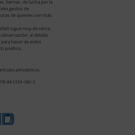
, tiernas, de lucha por la
bién gestos de
adoras de quienes son más
talli sigue muy de cerca
 observación, al detalle
s, para hacer de estos
lo poético.
rtículos periodísticos
,
78-84-1339-080-2