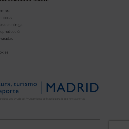
 INFORMACIÓN LEGAL
compra
 ebooks
os de entrega
reproducción
rivacidad
ookies
ecibido una ayuda del Ayuntamiento de Madrid para la asistencia a ferias