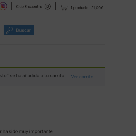
Club Encuentro
1 producto
21,00€
Buscar
to” se ha añadido a tu carrito.
Ver carrito
ar ha sido muy importante