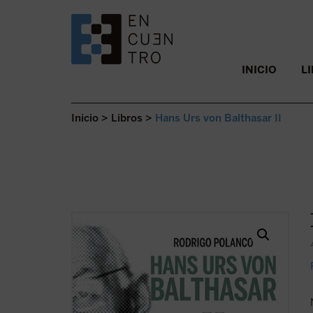
SALTAR AL CONTENIDO.
INICIO
L
Inicio
>
Libros
>
Hans Urs von Balthasar II