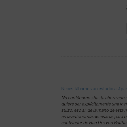
Necesitábamos un estudio así par
No contábamos hasta ahora con un
quiere ser explícitamente una invi
suizo, eso sí, de la mano de esta 
en la autonomía necesaria, para b
cautivador de Han Urs von Baltha