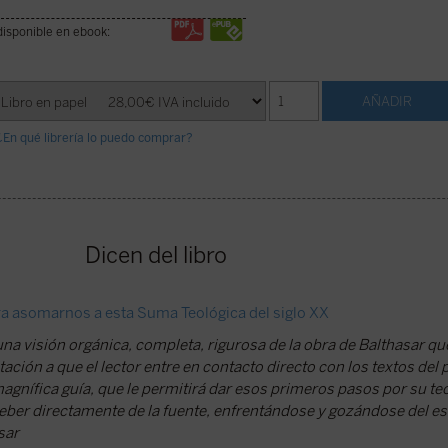
disponible en ebook:
¿En qué librería lo puedo comprar?
Dicen del libro
a asomarnos a esta Suma Teológica del siglo XX
a visión orgánica, completa, rigurosa de la obra de Balthasar q
tación a que el lector entre en contacto directo con los textos del
magnífica guía, que le permitirá dar esos primeros pasos por su te
eber directamente de la fuente, enfrentándose y gozándose del es
sar