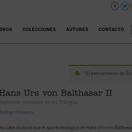
IBROS
COLECCIONES
AUTORES
CONTACTO
“El pensamiento de Cris
Hans Urs von Balthasar II
Aspectos centrales de su Trilogía
Rodrigo Polanco
No cabe duda de que el aporte teológico de Hans Urs von Balthas