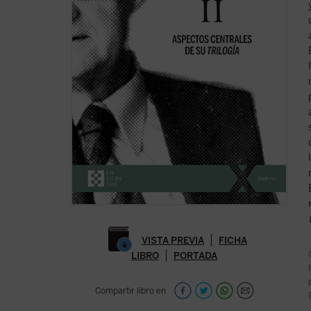
VISTA PREVIA
FICHA
LIBRO
PORTADA
Compartir libro en