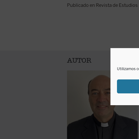
Publicado en Revista de Estudios
AUTOR
Utilizamos c