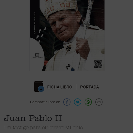
FICHA LIBRO
PORTADA
Compartir libro en
Juan Pablo II
Un testigo para el Tercer Milenio