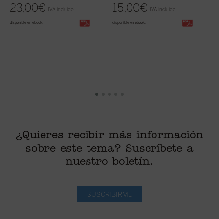
23,00
€
15,00
€
IVA incluido
IVA incluido
disponible en ebook:
disponible en ebook:
¿Quieres recibir más información
sobre este tema? Suscríbete a
nuestro boletín.
SUSCRIBIRME