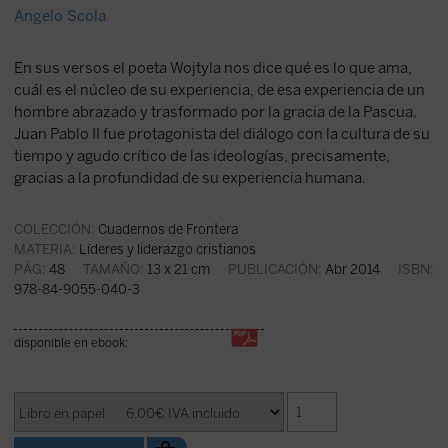
Angelo Scola
En sus versos el poeta Wojtyla nos dice qué es lo que ama,
cuál es el núcleo de su experiencia, de esa experiencia de un
hombre abrazado y trasformado por la gracia de la Pascua.
Juan Pablo II fue protagonista del diálogo con la cultura de su
tiempo y agudo crítico de las ideologías, precisamente,
gracias a la profundidad de su experiencia humana.
COLECCIÓN:
Cuadernos de Frontera
MATERIA:
Líderes y liderazgo cristianos
PÁG:
48
TAMAÑO:
13 x 21 cm
PUBLICACIÓN:
Abr 2014
ISBN:
978-84-9055-040-3
disponible en ebook: