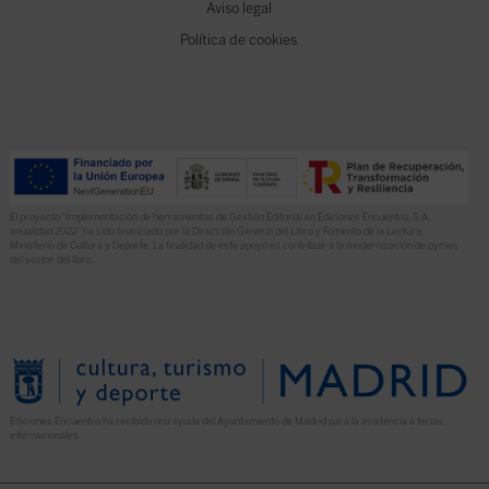
Aviso legal
Política de cookies
El proyecto “Implementación de herramientas de Gestión Editorial en Ediciones Encuentro, S.A.
anualidad 2022” ha sido financiado por la Dirección General del Libro y Fomento de la Lectura,
Ministerio de Cultura y Deporte. La finalidad de este apoyo es contribuir a la modernización de pymes
del sector del libro.
Ediciones Encuentro ha recibido una ayuda del Ayuntamiento de Madrid para la asistencia a ferias
internacionales.