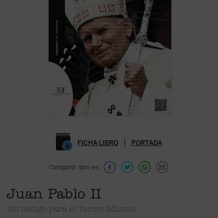
FICHA LIBRO
PORTADA
Compartir libro en
Juan Pablo II
Un testigo para el Tercer Milenio