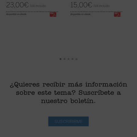
23,00
€
15,00
€
IVA incluido
IVA incluido
disponible en ebook:
disponible en ebook:
¿Quieres recibir más información
sobre este tema? Suscríbete a
nuestro boletín.
SUSCRIBIRME