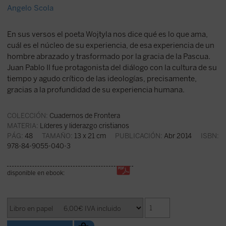
Angelo Scola
En sus versos el poeta Wojtyla nos dice qué es lo que ama,
cuál es el núcleo de su experiencia, de esa experiencia de un
hombre abrazado y trasformado por la gracia de la Pascua.
Juan Pablo II fue protagonista del diálogo con la cultura de su
tiempo y agudo crítico de las ideologías, precisamente,
gracias a la profundidad de su experiencia humana.
COLECCIÓN:
Cuadernos de Frontera
MATERIA:
Líderes y liderazgo cristianos
PÁG:
48
TAMAÑO:
13 x 21 cm
PUBLICACIÓN:
Abr 2014
ISBN:
978-84-9055-040-3
disponible en ebook: