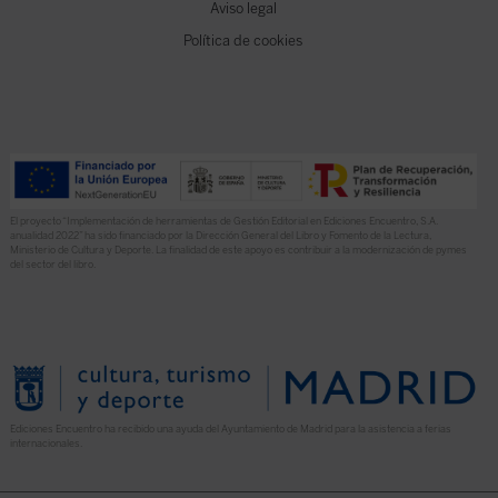
Aviso legal
Política de cookies
El proyecto “Implementación de herramientas de Gestión Editorial en Ediciones Encuentro, S.A.
anualidad 2022” ha sido financiado por la Dirección General del Libro y Fomento de la Lectura,
Ministerio de Cultura y Deporte. La finalidad de este apoyo es contribuir a la modernización de pymes
del sector del libro.
Ediciones Encuentro ha recibido una ayuda del Ayuntamiento de Madrid para la asistencia a ferias
internacionales.