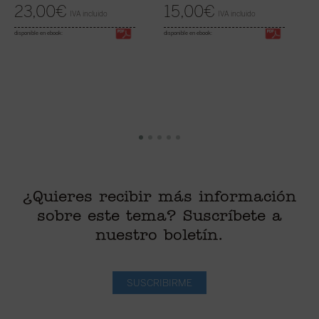
23,00
€
15,00
€
IVA incluido
IVA incluido
disponible en ebook:
disponible en ebook:
¿Quieres recibir más información
sobre este tema? Suscríbete a
nuestro boletín.
SUSCRIBIRME