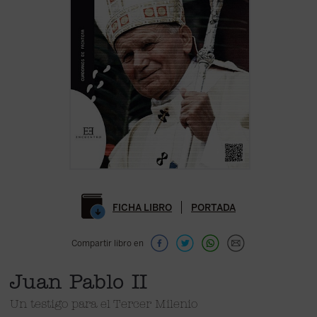
FICHA LIBRO
PORTADA
Compartir libro en
Juan Pablo II
Un testigo para el Tercer Milenio