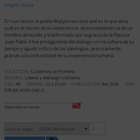
Angelo Scola
En sus versos el poeta Wojtyla nos dice qué es lo que ama,
cuál es el núcleo de su experiencia, de esa experiencia de un
hombre abrazado y trasformado por la gracia de la Pascua.
Juan Pablo II fue protagonista del diálogo con la cultura de su
tiempo y agudo crítico de las ideologías, precisamente,
gracias a la profundidad de su experiencia humana.
COLECCIÓN:
Cuadernos de Frontera
MATERIA:
Líderes y liderazgo cristianos
PÁG:
48
TAMAÑO:
13 x 21 cm
PUBLICACIÓN:
Abr 2014
ISBN:
978-84-9055-040-3
disponible en ebook: