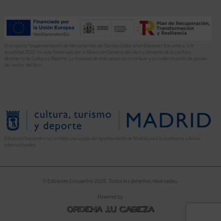
El proyecto “Implementación de herramientas de Gestión Editorial en Ediciones Encuentro, S.A.
anualidad 2022” ha sido financiado por la Dirección General del Libro y Fomento de la Lectura,
Ministerio de Cultura y Deporte. La finalidad de este apoyo es contribuir a la modernización de pymes
del sector del libro.
Ediciones Encuentro ha recibido una ayuda del Ayuntamiento de Madrid para la asistencia a ferias
internacionales.
© Ediciones Encuentro 2026. Todos los derechos reservados.
Powered by