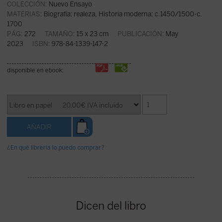
COLECCIÓN:
Nuevo Ensayo
MATERIAS:
Biografía: realeza
,
Historia moderna: c.1450/1500-c.
1700
PÁG:
272
TAMAÑO:
15 x 23 cm
PUBLICACIÓN:
May
2023
ISBN:
978-84-1339-147-2
disponible en ebook:
¿En qué librería lo puedo comprar?
Dicen del libro