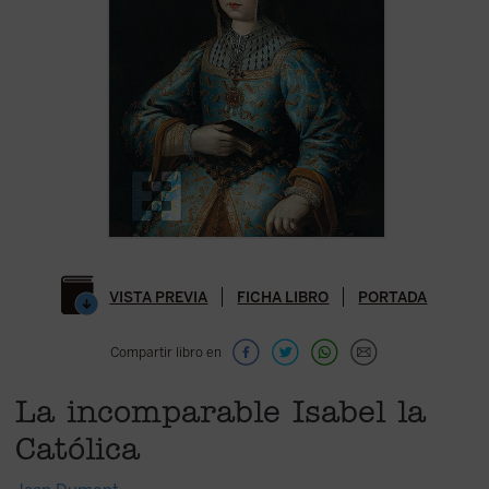
VISTA PREVIA
FICHA LIBRO
PORTADA
Compartir libro en
La incomparable Isabel la
Católica