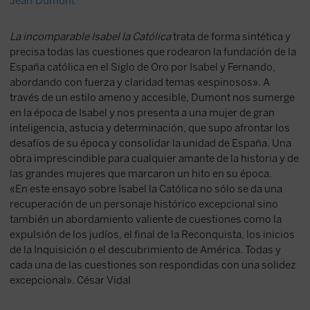
Jean Dumont
La incomparable Isabel la Católica
trata de forma sintética y
precisa todas las cuestiones que rodearon la fundación de la
España católica en el Siglo de Oro por Isabel y Fernando,
abordando con fuerza y claridad temas «espinosos». A
través de un estilo ameno y accesible, Dumont nos sumerge
en la época de Isabel y nos presenta a una mujer de gran
inteligencia, astucia y determinación, que supo afrontar los
desafíos de su época y consolidar la unidad de España. Una
obra imprescindible para cualquier amante de la historia y de
las grandes mujeres que marcaron un hito en su época.
«En este ensayo sobre Isabel la Católica no sólo se da una
recuperación de un personaje histórico excepcional sino
también un abordamiento valiente de cuestiones como la
expulsión de los judíos, el final de la Reconquista, los inicios
de la Inquisición o el descubrimiento de América. Todas y
cada una de las cuestiones son respondidas con una solidez
excepcional». César Vidal