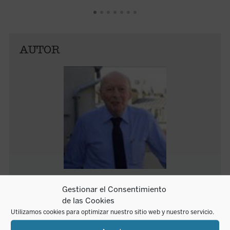
AUTOR
Jean Dumont
Gestionar el Consentimiento
de las Cookies
Utilizamos cookies para optimizar nuestro sitio web y nuestro servicio.
Jean Dumont nació en Lyon en 1923. Licenciado en
Historia y Filosofía en Lyon y en Derecho en París,