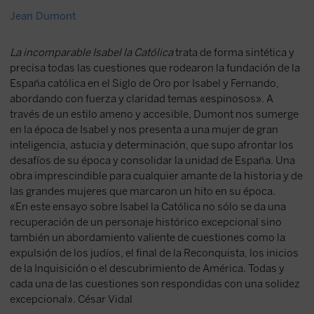
Jean Dumont
La incomparable Isabel la Católica
trata de forma sintética y
precisa todas las cuestiones que rodearon la fundación de la
España católica en el Siglo de Oro por Isabel y Fernando,
abordando con fuerza y claridad temas «espinosos». A
través de un estilo ameno y accesible, Dumont nos sumerge
en la época de Isabel y nos presenta a una mujer de gran
inteligencia, astucia y determinación, que supo afrontar los
desafíos de su época y consolidar la unidad de España. Una
obra imprescindible para cualquier amante de la historia y de
las grandes mujeres que marcaron un hito en su época.
«En este ensayo sobre Isabel la Católica no sólo se da una
recuperación de un personaje histórico excepcional sino
también un abordamiento valiente de cuestiones como la
expulsión de los judíos, el final de la Reconquista, los inicios
de la Inquisición o el descubrimiento de América. Todas y
cada una de las cuestiones son respondidas con una solidez
excepcional». César Vidal