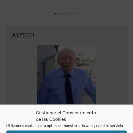
AUTOR
Jean Dumont
Gestionar el Consentimiento
de las Cookies
Utilizamos cookies para optimizar nuestro sitio web y nuestro servicio.
Jean Dumont nació en Lyon en 1923. Licenciado en