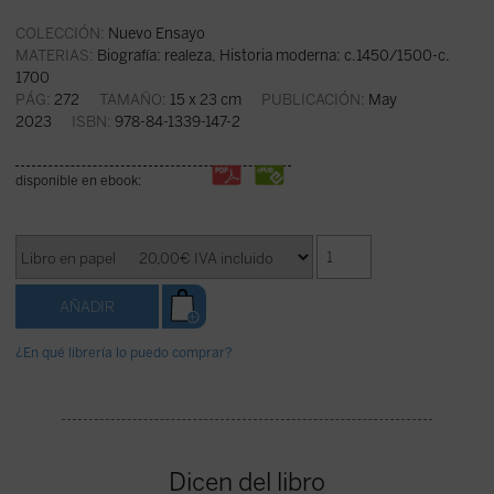
COLECCIÓN:
Nuevo Ensayo
MATERIAS:
Biografía: realeza
,
Historia moderna: c.1450/1500-c.
1700
PÁG:
272
TAMAÑO:
15 x 23 cm
PUBLICACIÓN:
May
2023
ISBN:
978-84-1339-147-2
disponible en ebook:
¿En qué librería lo puedo comprar?
Dicen del libro