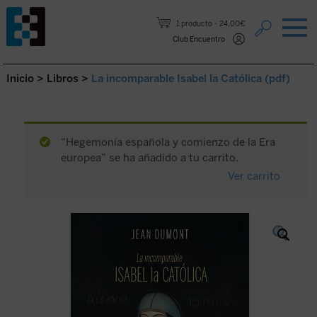
Saltar al contenido.
1 producto
24,00€
Club Encuentro
Inicio
>
Libros
>
La incomparable Isabel la Católica (pdf)
“Hegemonía española y comienzo de la Era
europea” se ha añadido a tu carrito.
Ver carrito