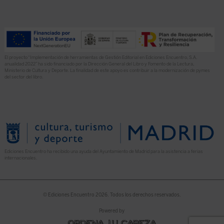
El proyecto “Implementación de herramientas de Gestión Editorial en Ediciones Encuentro, S.A.
anualidad 2022” ha sido financiado por la Dirección General del Libro y Fomento de la Lectura,
Ministerio de Cultura y Deporte. La finalidad de este apoyo es contribuir a la modernización de pymes
del sector del libro.
Ediciones Encuentro ha recibido una ayuda del Ayuntamiento de Madrid para la asistencia a ferias
internacionales.
© Ediciones Encuentro 2026. Todos los derechos reservados.
Powered by