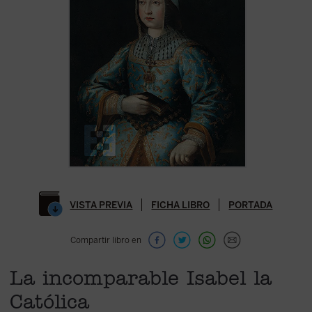
VISTA PREVIA
FICHA LIBRO
PORTADA
Compartir libro en
La incomparable Isabel la
Católica