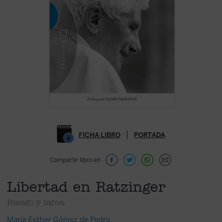
FICHA LIBRO
PORTADA
Compartir libro en
Libertad en Ratzinger
Riesgo y tarea
María Esther Gómez de Pedro