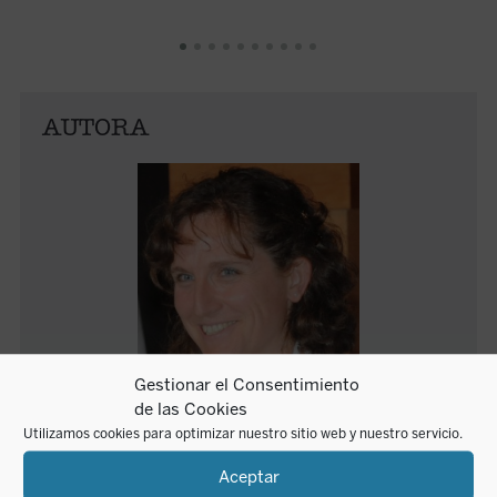
AUTORA
Gestionar el Consentimiento
de las Cookies
María Esther Gómez de Pedro
Utilizamos cookies para optimizar nuestro sitio web y nuestro servicio.
Aceptar
María Esther Gómez de Pedro es doctora en Filosofía