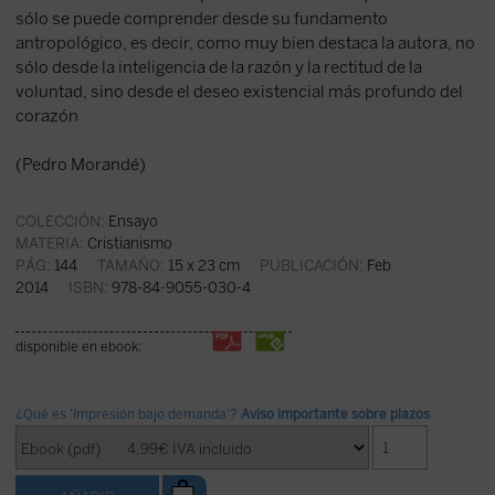
sólo se puede comprender desde su fundamento
antropológico, es decir, como muy bien destaca la autora, no
sólo desde la inteligencia de la razón y la rectitud de la
voluntad, sino desde el deseo existencial más profundo del
corazón
(Pedro Morandé)
COLECCIÓN:
Ensayo
MATERIA:
Cristianismo
PÁG:
144
TAMAÑO:
15 x 23 cm
PUBLICACIÓN:
Feb
2014
ISBN:
978-84-9055-030-4
disponible en ebook:
¿Qué es 'Impresión bajo demanda'?
Aviso importante sobre plazos