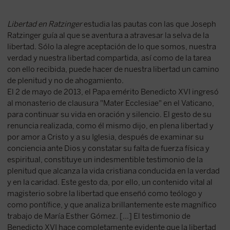
Libertad en Ratzinger
estudia las pautas con las que Joseph
Ratzinger guía al que se aventura a atravesar la selva de la
libertad. Sólo la alegre aceptación de lo que somos, nuestra
verdad y nuestra libertad compartida, así como de la tarea
con ello recibida, puede hacer de nuestra libertad un camino
de plenitud y no de ahogamiento.
El 2 de mayo de 2013, el Papa emérito Benedicto XVI ingresó
al monasterio de clausura "Mater Ecclesiae" en el Vaticano,
para continuar su vida en oración y silencio. El gesto de su
renuncia realizada, como él mismo dijo, en plena libertad y
por amor a Cristo y a su Iglesia, después de examinar su
conciencia ante Dios y constatar su falta de fuerza física y
espiritual, constituye un indesmentible testimonio de la
plenitud que alcanza la vida cristiana conducida en la verdad
y en la caridad. Este gesto da, por ello, un contenido vital al
magisterio sobre la libertad que enseñó como teólogo y
como pontífice, y que analiza brillantemente este magnífico
trabajo de María Esther Gómez. [...] El testimonio de
Benedicto XVI hace completamente evidente que la libertad