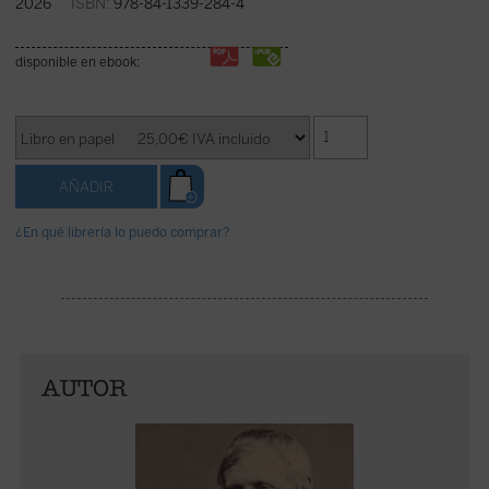
2026
ISBN:
978-84-1339-284-4
disponible en ebook:
¿En qué librería lo puedo comprar?
AUTOR