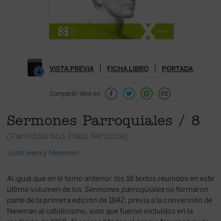
VISTA PREVIA
FICHA LIBRO
PORTADA
Compartir libro en
Sermones Parroquiales / 8
(Parochial and Plain Sermons)
John Henry Newman
Al igual que en el tomo anterior, los 18 textos reunidos en este
último volumen de los
Sermones parroquiales
no formaron
parte de la primera edición de 1842, previa a la conversión de
Newman al catolicismo, sino que fueron incluidos en la