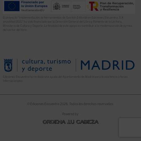
El proyecto “Implementación de herramientas de Gestión Editorial en Ediciones Encuentro, S.A.
anualidad 2022” ha sido financiado por la Dirección General del Libro y Fomento de la Lectura,
Ministerio de Cultura y Deporte. La finalidad de este apoyo es contribuir a la modernización de pymes
del sector del libro.
Ediciones Encuentro ha recibido una ayuda del Ayuntamiento de Madrid para la asistencia a ferias
internacionales.
© Ediciones Encuentro 2026. Todos los derechos reservados.
Powered by