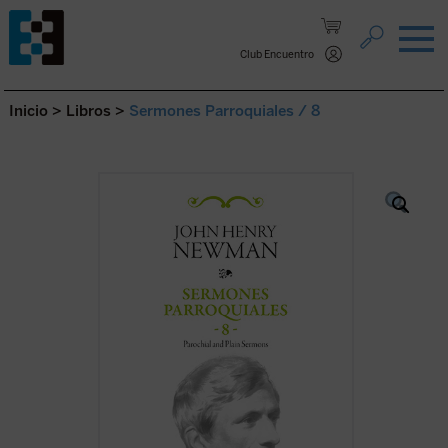
Saltar al contenido.
Club Encuentro
Inicio
>
Libros
>
Sermones Parroquiales / 8