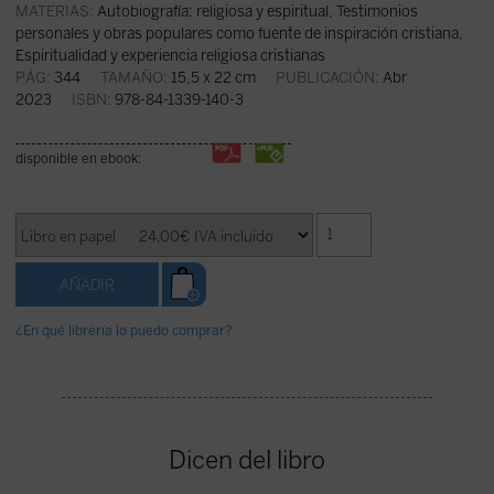
MATERIAS:
Autobiografía: religiosa y espiritual
,
Testimonios
personales y obras populares como fuente de inspiración cristiana
,
Espiritualidad y experiencia religiosa cristianas
PÁG:
344
TAMAÑO:
15,5 x 22 cm
PUBLICACIÓN:
Abr
2023
ISBN:
978-84-1339-140-3
disponible en ebook:
¿En qué librería lo puedo comprar?
Dicen del libro