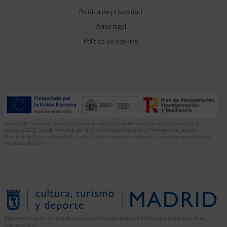
Política de privacidad
Aviso legal
Política de cookies
El proyecto “Implementación de herramientas de Gestión Editorial en Ediciones Encuentro, S.A.
anualidad 2022” ha sido financiado por la Dirección General del Libro y Fomento de la Lectura,
Ministerio de Cultura y Deporte. La finalidad de este apoyo es contribuir a la modernización de pymes
del sector del libro.
Ediciones Encuentro ha recibido una ayuda del Ayuntamiento de Madrid para la asistencia a ferias
internacionales.