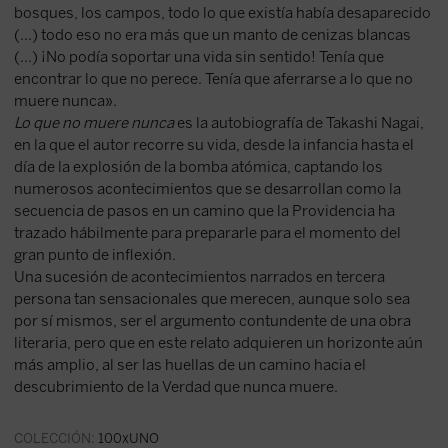
bosques, los campos, todo lo que existía había desaparecido
(...) todo eso no era más que un manto de cenizas blancas
(...) ¡No podía soportar una vida sin sentido! Tenía que
encontrar lo que no perece. Tenía que aferrarse a lo que no
muere nunca».
Lo que no muere nunca
es la autobiografía de Takashi Nagai,
en la que el autor recorre su vida, desde la infancia hasta el
día de la explosión de la bomba atómica, captando los
numerosos acontecimientos que se desarrollan como la
secuencia de pasos en un camino que la Providencia ha
trazado hábilmente para prepararle para el momento del
gran punto de inflexión.
Una sucesión de acontecimientos narrados en tercera
persona tan sensacionales que merecen, aunque solo sea
por sí mismos, ser el argumento contundente de una obra
literaria, pero que en este relato adquieren un horizonte aún
más amplio, al ser las huellas de un camino hacia el
descubrimiento de la Verdad que nunca muere.
COLECCIÓN:
100xUNO