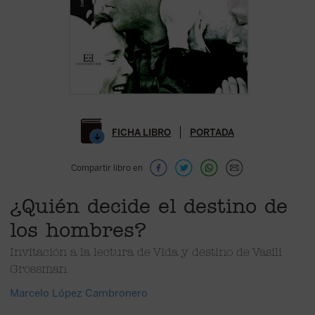
FICHA LIBRO
PORTADA
Compartir libro en
¿Quién decide el destino de
los hombres?
Invitación a la lectura de Vida y destino de Vasili
Grossman
Marcelo López Cambronero