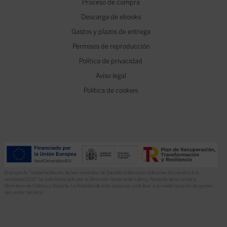
Proceso de compra
Descarga de ebooks
Gastos y plazos de entrega
Permisos de reproducción
Política de privacidad
Aviso legal
Política de cookies
El proyecto “Implementación de herramientas de Gestión Editorial en Ediciones Encuentro, S.A.
anualidad 2022” ha sido financiado por la Dirección General del Libro y Fomento de la Lectura,
Ministerio de Cultura y Deporte. La finalidad de este apoyo es contribuir a la modernización de pymes
del sector del libro.