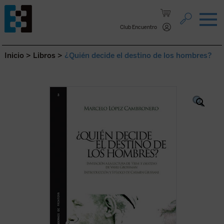
Saltar al contenido.
Club Encuentro
Inicio
>
Libros
>
¿Quién decide el destino de los hombres?