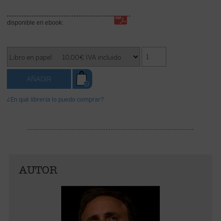
disponible en ebook:
¿En qué librería lo puedo comprar?
AUTOR