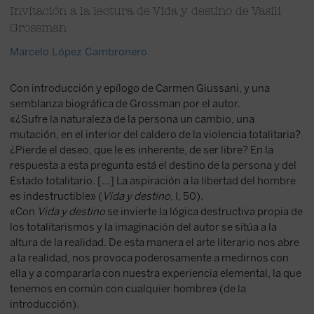
Invitación a la lectura de Vida y destino de Vasili
Grossman
Marcelo López Cambronero
Con introducción y epílogo de Carmen Giussani, y una
semblanza biográfica de Grossman por el autor.
«¿Sufre la naturaleza de la persona un cambio, una
mutación, en el interior del caldero de la violencia totalitaria?
¿Pierde el deseo, que le es inherente, de ser libre? En la
respuesta a esta pregunta está el destino de la persona y del
Estado totalitario. [...] La aspiración a la libertad del hombre
es indestructible» (
Vida y destino
, I, 50).
«Con
Vida y destino
se invierte la lógica destructiva propia de
los totalitarismos y la imaginación del autor se sitúa a la
altura de la realidad. De esta manera el arte literario nos abre
a la realidad, nos provoca poderosamente a medirnos con
ella y a compararla con nuestra experiencia elemental, la que
tenemos en común con cualquier hombre» (de la
introducción).