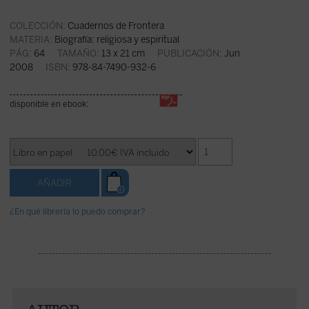
COLECCIÓN:
Cuadernos de Frontera
MATERIA:
Biografía: religiosa y espiritual
PÁG:
64
TAMAÑO:
13 x 21 cm
PUBLICACIÓN:
Jun
2008
ISBN:
978-84-7490-932-6
disponible en ebook:
¿En qué librería lo puedo comprar?