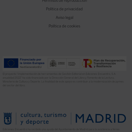
Permisos de reproducción
Política de privacidad
Aviso legal
Política de cookies
El proyecto “Implementación de herramientas de Gestión Editorial en Ediciones Encuentro, S.A.
anualidad 2022” ha sido financiado por la Dirección General del Libro y Fomento de la Lectura,
Ministerio de Cultura y Deporte. La finalidad de este apoyo es contribuir a la modernización de pymes
del sector del libro.
Ediciones Encuentro ha recibido una ayuda del Ayuntamiento de Madrid para la asistencia a ferias