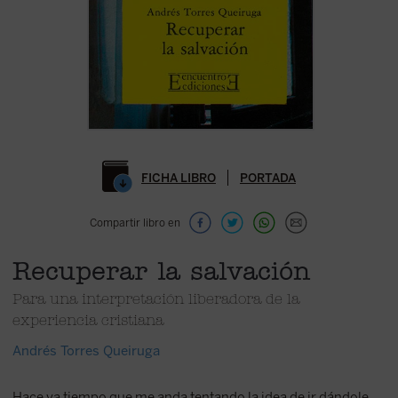
FICHA LIBRO
PORTADA
Compartir libro en
Recuperar la salvación
Para una interpretación liberadora de la
experiencia cristiana
Andrés Torres Queiruga
Hace ya tiempo que me anda tentando la idea de ir dándole