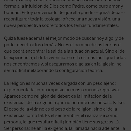
forma a la intuición de Dios como Padre, como puro amor y
bondad. Estoy convencido de que ella puede ---quizá deba---
reconfigurar toda la teología: ofrece una nueva visión, una
nueva perspectiva sobre todos los temas fundamentales.
Quizá fuese además el mejor modo de buscar hoy algo, y de
poder decirlo a los demás. No es el camino de las teorías el
que podrá encontrar la salida a la situación actual. Sino el de
la experiencia, el de la vivencia: en ella es más fácil que todos
nos encontremos y, si aseguramos algo así en la iglesia, no
sería difícil ir elaborando la configuración teórica.
La religión es muchas veces cargada con un peso ajeno:
experimentada como imposición más o menos represiva.
Aparece como religión del deber: de la limitación de la
existencia, de la exigencia que no permite descansar... Falso.
El peso de la vida no es el peso de la religión, sino el de la
existencia como tal. Es el ser hombre, el realizarse como
persona, lo que resulta difícil (también tiene sus gozos...).
Ser persona: he ahí la exigencia, la llamada hacia adelante, la