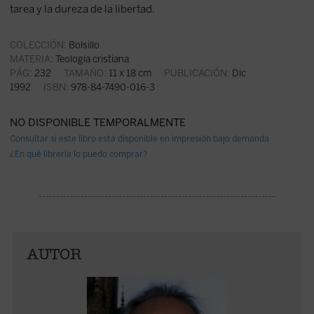
tarea y la dureza de la libertad.
COLECCIÓN:
Bolsillo
MATERIA:
Teología cristiana
PÁG:
232
TAMAÑO:
11 x 18 cm
PUBLICACIÓN:
Dic
1992
ISBN:
978-84-7490-016-3
NO DISPONIBLE TEMPORALMENTE
Consultar si este libro está disponible en impresión bajo demanda
¿En qué librería lo puedo comprar?
AUTOR