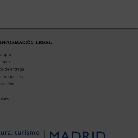
 INFORMACIÓN LEGAL
compra
 ebooks
os de entrega
reproducción
rivacidad
ookies