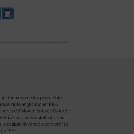
sin duda uno de los pensadores
 sacerdote anglicano en 1825,
ulsores del Movimiento de Oxford,
viera a sus raíces católicas. Tras
a le acaban llevando a convertirse
 en 1847.