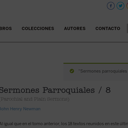
IBROS
COLECCIONES
AUTORES
CONTACTO
“Sermones parroquiales /
Sermones Parroquiales / 8
(Parochial and Plain Sermons)
John Henry Newman
Al igual que en el tomo anterior, los 18 textos reunidos en este úl