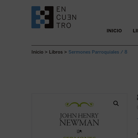
SALTAR AL CONTENIDO.
INICIO
L
Inicio
>
Libros
>
Sermones Parroquiales / 8