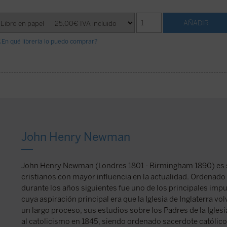
¿En qué librería lo puedo comprar?
John Henry Newman
John Henry Newman (Londres 1801 - Birmingham 1890) es 
cristianos con mayor influencia en la actualidad. Ordenado
durante los años siguientes fue uno de los principales imp
cuya aspiración principal era que la Iglesia de Inglaterra vol
un largo proceso, sus estudios sobre los Padres de la Iglesi
al catolicismo en 1845, siendo ordenado sacerdote católico