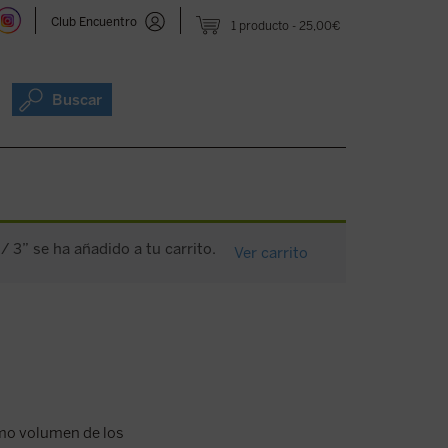
Club Encuentro
1 producto
25,00€
Buscar
 3” se ha añadido a tu carrito.
Ver carrito
timo volumen de los