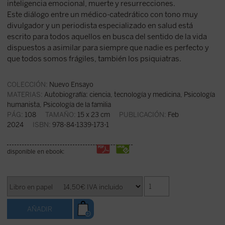
inteligencia emocional, muerte y resurrecciones.
Este diálogo entre un médico-catedrático con tono muy
divulgador y un periodista especializado en salud está
escrito para todos aquellos en busca del sentido de la vida
dispuestos a asimilar para siempre que nadie es perfecto y
que todos somos frágiles, también los psiquiatras.
COLECCIÓN:
Nuevo Ensayo
MATERIAS:
Autobiografía: ciencia, tecnología y medicina
,
Psicología
humanista
,
Psicología de la familia
PÁG:
108
TAMAÑO:
15 x 23 cm
PUBLICACIÓN:
Feb
2024
ISBN:
978-84-1339-173-1
disponible en ebook: