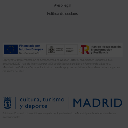
Aviso legal
Política de cookies
El proyecto “Implementación de herramientas de Gestión Editorial en Ediciones Encuentro, S.A.
anualidad 2022” ha sido financiado por la Dirección General del Libro y Fomento de la Lectura,
Ministerio de Cultura y Deporte. La finalidad de este apoyo es contribuir a la modernización de pymes
del sector del libro.
Ediciones Encuentro ha recibido una ayuda del Ayuntamiento de Madrid para la asistencia a ferias
internacionales.