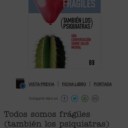
VISTA PREVIA
FICHA LIBRO
PORTADA
Compartir libro en
Todos somos frágiles
(también los psiquiatras)