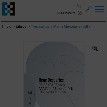
Saltar al contenido.
Club Encuentro
Inicio
>
Libros
>
Tres cartas a Marin Mersenne (pdf)