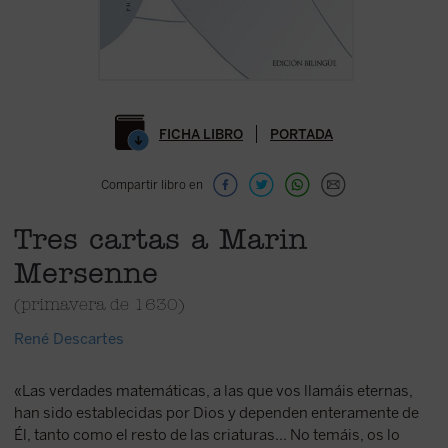
FICHA LIBRO
PORTADA
Compartir libro en
Tres cartas a Marin
Mersenne
(primavera de 1630)
René Descartes
«Las verdades matemáticas, a las que vos llamáis eternas,
han sido establecidas por Dios y dependen enteramente de
Él, tanto como el resto de las criaturas... No temáis, os lo