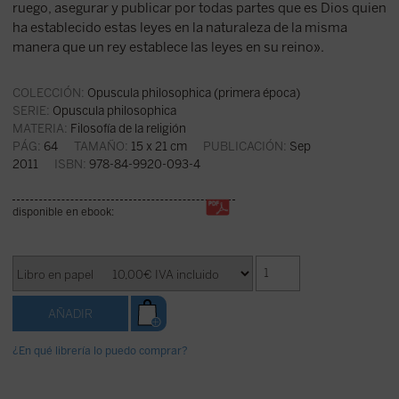
ruego, asegurar y publicar por todas partes que es Dios quien
ha establecido estas leyes en la naturaleza de la misma
manera que un rey establece las leyes en su reino».
COLECCIÓN:
Opuscula philosophica (primera época)
SERIE:
Opuscula philosophica
MATERIA:
Filosofía de la religión
PÁG:
64
TAMAÑO:
15 x 21 cm
PUBLICACIÓN:
Sep
2011
ISBN:
978-84-9920-093-4
disponible en ebook:
¿En qué librería lo puedo comprar?