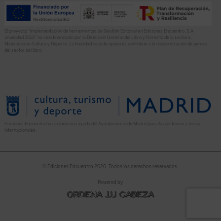
El proyecto “Implementación de herramientas de Gestión Editorial en Ediciones Encuentro, S.A.
anualidad 2022” ha sido financiado por la Dirección General del Libro y Fomento de la Lectura,
Ministerio de Cultura y Deporte. La finalidad de este apoyo es contribuir a la modernización de pymes
del sector del libro.
Ediciones Encuentro ha recibido una ayuda del Ayuntamiento de Madrid para la asistencia a ferias
internacionales.
© Ediciones Encuentro 2026. Todos los derechos reservados.
Powered by