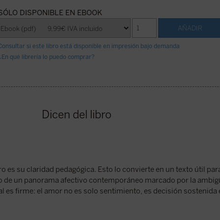
SÓLO DISPONIBLE EN EBOOK
Consultar si este libro está disponible en impresión bajo demanda
¿En qué librería lo puedo comprar?
Dicen del libro
ro es su claridad pedagógica. Esto lo convierte en un texto útil par
io de un panorama afectivo contemporáneo marcado por la ambig
l es firme: el amor no es solo sentimiento, es decisión sostenida 