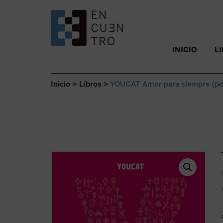
SALTAR AL CONTENIDO.
INICIO
L
Inicio
>
Libros
>
YOUCAT Amor para siempre (pd