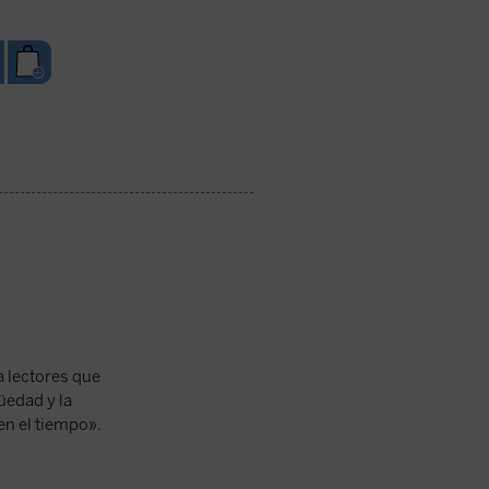
a lectores que
üedad y la
en el tiempo».