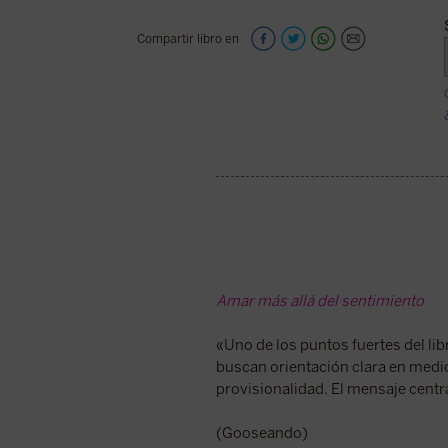
Compartir libro en
Amar más allá del sentimiento
«Uno de los puntos fuertes del lib
buscan orientación clara en med
provisionalidad. El mensaje centra
(Gooseando)