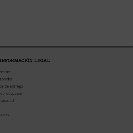
 INFORMACIÓN LEGAL
compra
 ebooks
os de entrega
reproducción
rivacidad
ookies