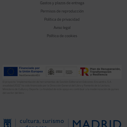
Gastos y plazos de entrega
Permisos de reproducción
Política de privacidad
Aviso legal
Política de cookies
El proyecto “Implementación de herramientas de Gestión Editorial en Ediciones Encuentro, S.A.
anualidad 2022” ha sido financiado por la Dirección General del Libro y Fomento de la Lectura,
Ministerio de Cultura y Deporte. La finalidad de este apoyo es contribuir a la modernización de pymes
del sector del libro.