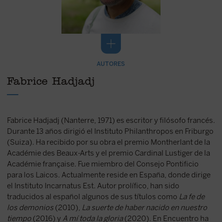
AUTORES
Fabrice Hadjadj
Fabrice Hadjadj (Nanterre, 1971) es escritor y filósofo francés.
Durante 13 años dirigió el Instituto Philanthropos en Friburgo
(Suiza). Ha recibido por su obra el premio Montherlant de la
Académie des Beaux-Arts y el premio Cardinal Lustiger de la
Académie française. Fue miembro del Consejo Pontificio
para los Laicos. Actualmente reside en España, donde dirige
el Instituto Incarnatus Est. Autor prolífico, han sido
traducidos al español algunos de sus títulos como
La fe de
los demonios
(2010),
La suerte de haber nacido en nuestro
tiempo
(2016) y
A mí toda la gloria
(2020). En Encuentro ha