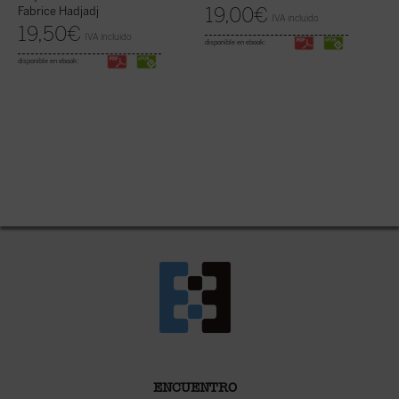
19,00
€
Fabrice Hadjadj
IVA incluido
19,50
€
IVA incluido
disponible en ebook:
disponible en ebook:
ENCUENTRO