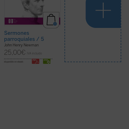
Sermones
parroquiales / 5
John Henry Newman
25,00
€
IVA incluido
disponible en ebook: