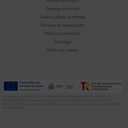
Proceso de compra
Descarga de ebooks
Gastos y plazos de entrega
Permisos de reproducción
Política de privacidad
Aviso legal
Política de cookies
El proyecto “Implementación de herramientas de Gestión Editorial en Ediciones Encuentro, S.A.
anualidad 2022” ha sido financiado por la Dirección General del Libro y Fomento de la Lectura,
Ministerio de Cultura y Deporte. La finalidad de este apoyo es contribuir a la modernización de pymes
del sector del libro.