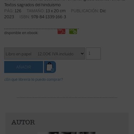
Textos sagrados del hinduismo
PÁG:
126
TAMAÑO:
13 x 20 cm
PUBLICACIÓN:
Dic
2023
ISBN:
978-84-1339-166-3
disponible en ebook:
¿En qué librería lo puedo comprar?
AUTOR