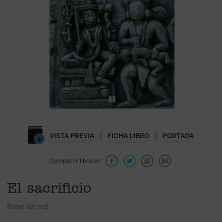
VISTA PREVIA
FICHA LIBRO
PORTADA
Compartir libro en
El sacrificio
René Girard