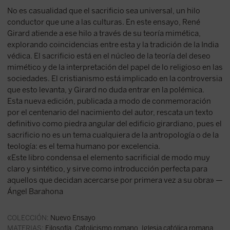
No es casualidad que el sacrificio sea universal, un hilo
conductor que une a las culturas. En este ensayo, René
Girard atiende a ese hilo a través de su teoría mimética,
explorando coincidencias entre esta y la tradición de la India
védica. El sacrificio está en el núcleo de la teoría del deseo
mimético y de la interpretación del papel de lo religioso en las
sociedades. El cristianismo está implicado en la controversia
que esto levanta, y Girard no duda entrar en la polémica.
Esta nueva edición, publicada a modo de conmemoración
por el centenario del nacimiento del autor, rescata un texto
definitivo como piedra angular del edificio girardiano, pues el
sacrificio no es un tema cualquiera de la antropología o de la
teología: es el tema humano por excelencia.
«Este libro condensa el elemento sacrificial de modo muy
claro y sintético, y sirve como introducción perfecta para
aquellos que decidan acercarse por primera vez a su obra» —
Ángel Barahona
COLECCIÓN:
Nuevo Ensayo
MATERIAS:
Filosofía
,
Catolicismo romano, Iglesia católica romana
,