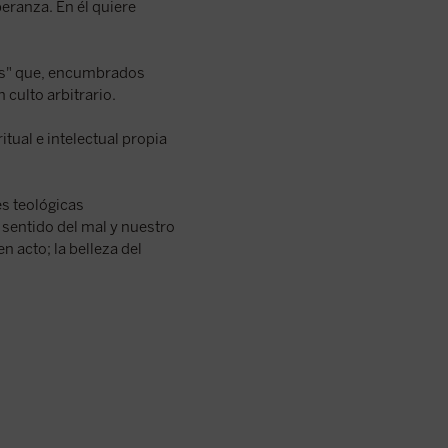
peranza. En él quiere
os" que, encumbrados
 culto arbitrario.
itual e intelectual propia
es teológicas
 sentido del mal y nuestro
n acto; la belleza del