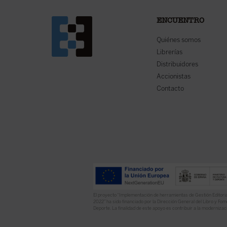
ENCUENTRO
Quiénes somos
Librerías
Distribuidores
Accionistas
Contacto
El proyecto “Implementación de herramientas de Gestión Editoria
2022” ha sido financiado por la Dirección General del Libro y Fome
Deporte. La finalidad de este apoyo es contribuir a la modernizaci