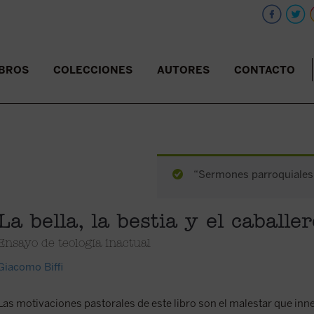
IBROS
COLECCIONES
AUTORES
CONTACTO
“Sermones parroquiales /
La bella, la bestia y el caballer
Ensayo de teología inactual
Giacomo Biffi
Las motivaciones pastorales de este libro son el malestar que in