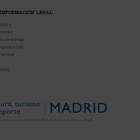
 INFORMACIÓN LEGAL
compra
 ebooks
os de entrega
reproducción
rivacidad
ookies
ecibido una ayuda del Ayuntamiento de Madrid para la asistencia a ferias