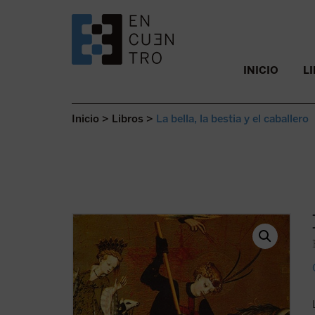
SALTAR AL CONTENIDO.
INICIO
L
Inicio
>
Libros
>
La bella, la bestia y el caballero