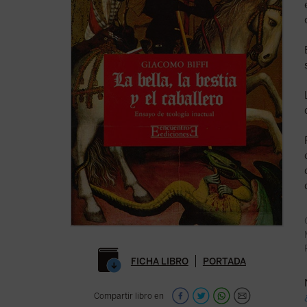
FICHA LIBRO
PORTADA
Compartir libro en