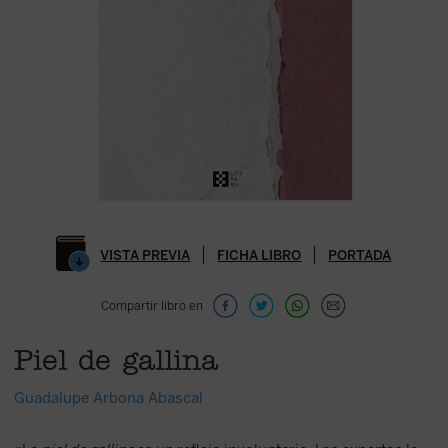
VISTA PREVIA
FICHA LIBRO
PORTADA
Compartir libro en
Piel de gallina
Guadalupe Arbona Abascal