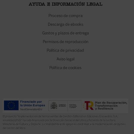
AYUDA E INFORMACIÓN LEGAL
Proceso de compra
Descarga de ebooks
Gastos y plazos de entrega
Permisos de reproducción
Política de privacidad
Aviso legal
Política de cookies
El proyecto “Implementación de herramientas de Gestión Editorial en Ediciones Encuentro, S.A.
anualidad 2022” ha sido financiado por la Dirección General del Libro y Fomento de la Lectura,
Ministerio de Cultura y Deporte. La finalidad de este apoyo es contribuir a la modernización de pymes
del sector del libro.