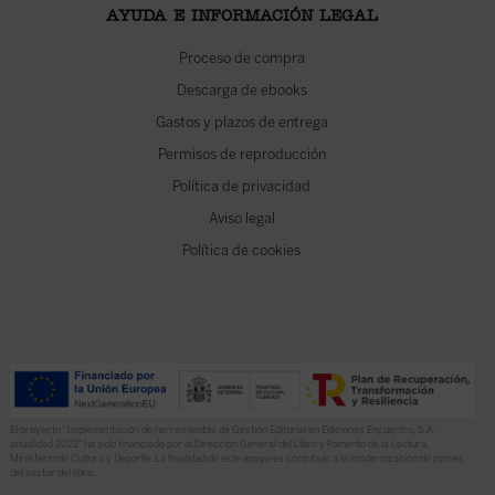
AYUDA E INFORMACIÓN LEGAL
Proceso de compra
Descarga de ebooks
Gastos y plazos de entrega
Permisos de reproducción
Política de privacidad
Aviso legal
Política de cookies
El proyecto “Implementación de herramientas de Gestión Editorial en Ediciones Encuentro, S.A.
anualidad 2022” ha sido financiado por la Dirección General del Libro y Fomento de la Lectura,
Ministerio de Cultura y Deporte. La finalidad de este apoyo es contribuir a la modernización de pymes
del sector del libro.