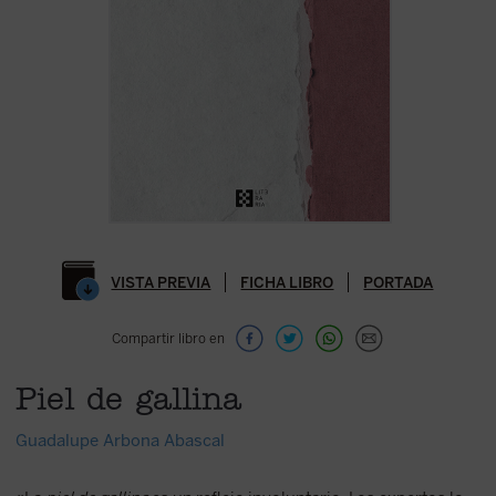
VISTA PREVIA
FICHA LIBRO
PORTADA
Compartir libro en
Piel de gallina
Guadalupe Arbona Abascal