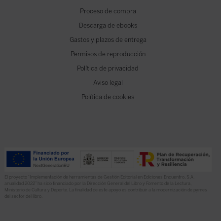
Proceso de compra
Descarga de ebooks
Gastos y plazos de entrega
Permisos de reproducción
Política de privacidad
Aviso legal
Política de cookies
El proyecto “Implementación de herramientas de Gestión Editorial en Ediciones Encuentro, S.A.
anualidad 2022” ha sido financiado por la Dirección General del Libro y Fomento de la Lectura,
Ministerio de Cultura y Deporte. La finalidad de este apoyo es contribuir a la modernización de pymes
del sector del libro.