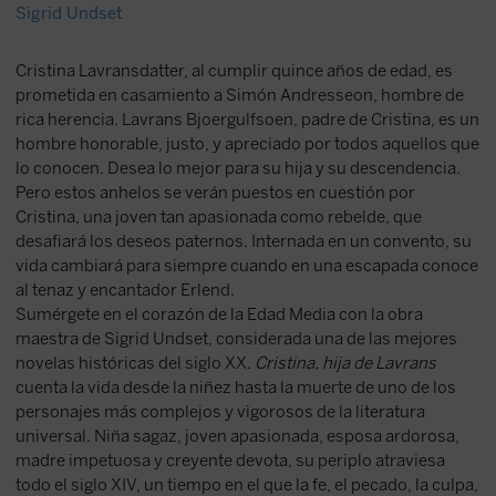
Sigrid Undset
Cristina Lavransdatter, al cumplir quince años de edad, es
prometida en casamiento a Simón Andresseon, hombre de
rica herencia. Lavrans Bjoergulfsoen, padre de Cristina, es un
hombre honorable, justo, y apreciado por todos aquellos que
lo conocen. Desea lo mejor para su hija y su descendencia.
Pero estos anhelos se verán puestos en cuestión por
Cristina, una joven tan apasionada como rebelde, que
desafiará los deseos paternos. Internada en un convento, su
vida cambiará para siempre cuando en una escapada conoce
al tenaz y encantador Erlend.
Sumérgete en el corazón de la Edad Media con la obra
maestra de Sigrid Undset, considerada una de las mejores
novelas históricas del siglo XX.
Cristina, hija de Lavrans
cuenta la vida desde la niñez hasta la muerte de uno de los
personajes más complejos y vigorosos de la literatura
universal. Niña sagaz, joven apasionada, esposa ardorosa,
madre impetuosa y creyente devota, su periplo atraviesa
todo el siglo XIV, un tiempo en el que la fe, el pecado, la culpa,