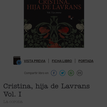
VISTA PREVIA
FICHA LIBRO
PORTADA
Compartir libro en
Cristina, hija de Lavrans
Vol. I
La corona